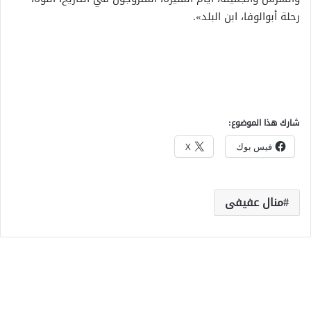
رحلة أبوالوفا، ابن البلد».
شارك هذا الموضوع:
فيس بوك
X
منال عفيفى