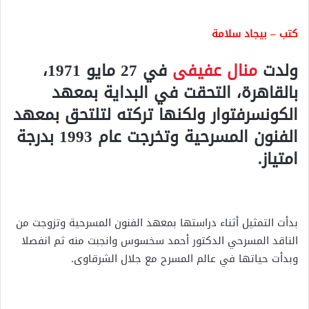
كتب – بيجاد سلامة
ولدت
منال عفيفى
في 27 مايو 1971،
بالقاهرة، التحقت في البداية بمعهد
الكونسرفتوار ولكنها تركته لتلتحق بمعهد
الفنون المسرحية وتخرجت عام 1993 بدرجة
امتياز.
بدأت التمثيل أثناء دراستها بمعهد الفنون المسرحية وتزوجت من
الناقد المسرحي الدكتور أحمد سخسوس وانجبت منه ثم انفصلا
وبدأت حياتها في عالم المسرح مع جلال الشرقاوى.