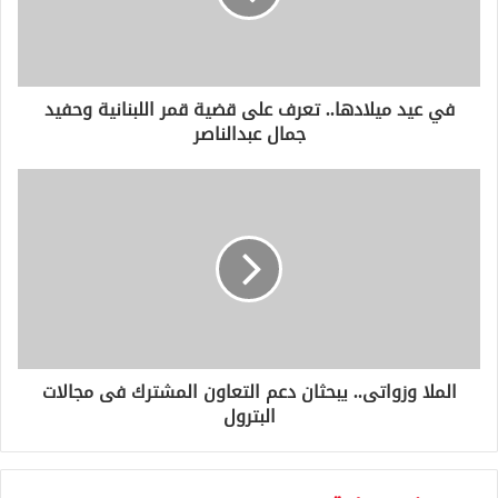
ل
ك
ت
ر
و
في عيد ميلادها.. تعرف على قضية قمر اللبنانية وحفيد
ن
جمال عبدالناصر
ي
الملا وزواتى.. يبحثان دعم التعاون المشترك فى مجالات
البترول