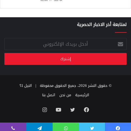
لمتابعة أخر الاخبار الحصرية
أدخل
بريدك
الإلكتروني
© حقوق النشر 2026، جميع الحقوق محفوظة |
النيل ٢٤
الرئيسية
من نحن
اتصل بنا
فيسبوك
تويتر
يوتيوب
انستقرام