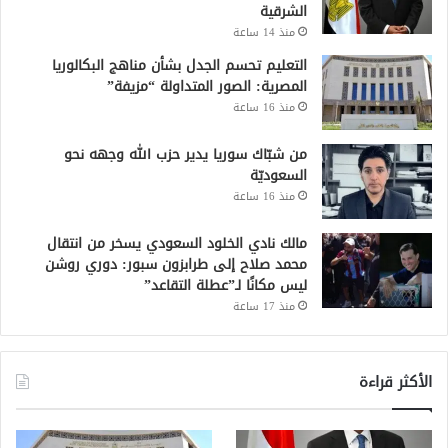
الشرقية
منذ 14 ساعة
التعليم تحسم الجدل بشأن مناهج البكالوريا
المصرية: الصور المتداولة “مزيفة”
منذ 16 ساعة
من شبّاك سوريا يدير حزب الله وجهه نحو
السعوديّة
منذ 16 ساعة
مالك نادي الخلود السعودي يسخر من انتقال
محمد صلاح إلى طرابزون سبور: دوري روشن
ليس مكانًا لـ”عطلة التقاعد”
منذ 17 ساعة
الأكثر قراءة