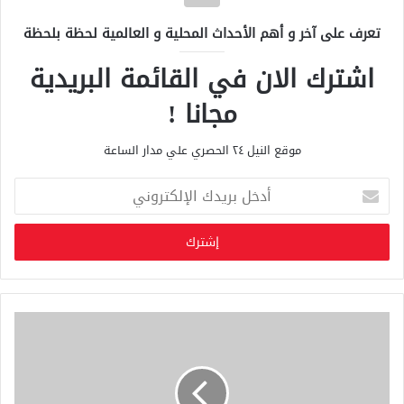
تعرف على آخر و أهم الأحداث المحلية و العالمية لحظة بلحظة
اشترك الان في القائمة البريدية
مجانا !
موقع النيل ٢٤ الحصري علي مدار الساعة
أ
د
خ
ل
ب
ر
ي
د
ك
ا
ل
إ