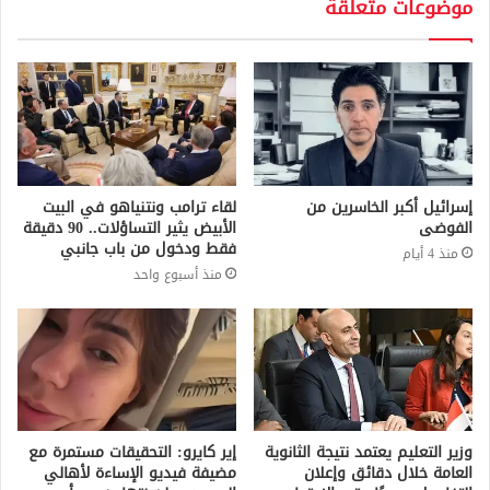
موضوعات متعلقة
إسرائيل أكبر الخاسرين من
لقاء ترامب ونتنياهو في البيت
الفوضى
الأبيض يثير التساؤلات.. 90 دقيقة
فقط ودخول من باب جانبي
منذ 4 أيام
منذ أسبوع واحد
وزير التعليم يعتمد نتيجة الثانوية
إير كايرو: التحقيقات مستمرة مع
العامة خلال دقائق وإعلان
مضيفة فيديو الإساءة لأهالي