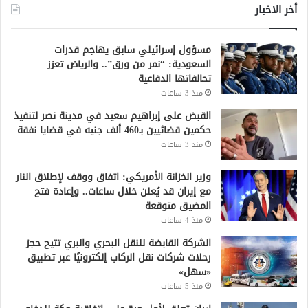
أخر الاخبار
مسؤول إسرائيلي سابق يهاجم قدرات
السعودية: “نمر من ورق”.. والرياض تعزز
تحالفاتها الدفاعية
منذ 3 ساعات
القبض على إبراهيم سعيد في مدينة نصر لتنفيذ
حكمين قضائيين بـ460 ألف جنيه في قضايا نفقة
منذ 3 ساعات
وزير الخزانة الأمريكي: اتفاق ووقف لإطلاق النار
مع إيران قد يُعلن خلال ساعات.. وإعادة فتح
المضيق متوقعة
منذ 4 ساعات
الشركة القابضة للنقل البحري والبري تتيح حجز
رحلات شركات نقل الركاب إلكترونيًا عبر تطبيق
«سهل»
منذ 5 ساعات