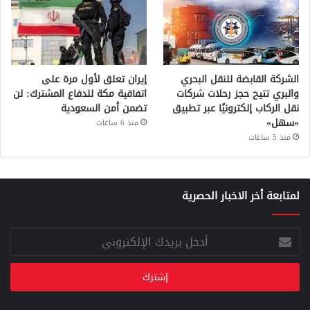
الشركة القابضة للنقل البحري
إيران تعلق لأول مرة على
والبري تتيح حجز رحلات شركات
اتفاقية مكة للدفاع المشترك: لن
نقل الركاب إلكترونيًا عبر تطبيق
تضمن أمن السعودية
«سهل»
منذ 6 ساعات
منذ 5 ساعات
لمتابعة أخر الاخبار الحصرية
أدخل
بريدك
الإلكتروني