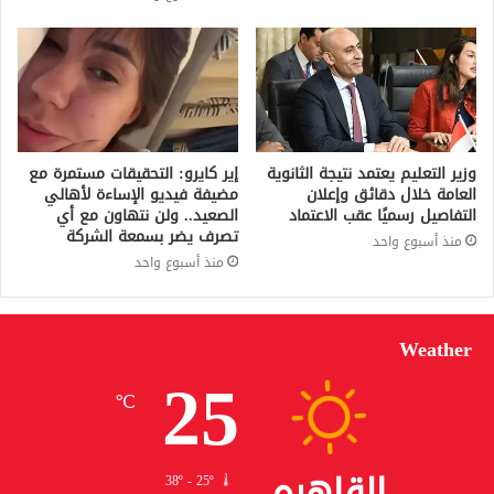
وزير التعليم يعتمد نتيجة الثانوية
إير كايرو: التحقيقات مستمرة مع
العامة خلال دقائق وإعلان
مضيفة فيديو الإساءة لأهالي
التفاصيل رسميًا عقب الاعتماد
الصعيد.. ولن نتهاون مع أي
تصرف يضر بسمعة الشركة
منذ أسبوع واحد
منذ أسبوع واحد
Weather
25
℃
القاهره
38º - 25º