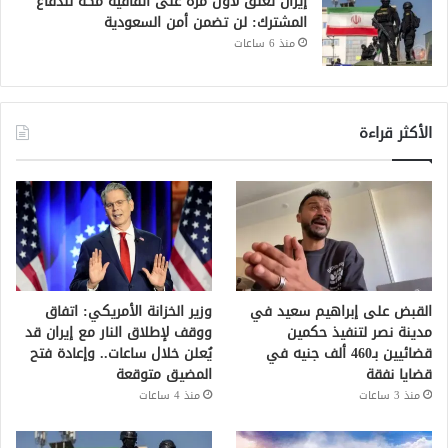
إيران تعلق لأول مرة على اتفاقية مكة للدفاع
المشترك: لن تضمن أمن السعودية
منذ 6 ساعات
الأكثر قراءة
القبض على إبراهيم سعيد في
وزير الخزانة الأمريكي: اتفاق
مدينة نصر لتنفيذ حكمين
ووقف لإطلاق النار مع إيران قد
قضائيين بـ460 ألف جنيه في
يُعلن خلال ساعات.. وإعادة فتح
قضايا نفقة
المضيق متوقعة
منذ 3 ساعات
منذ 4 ساعات