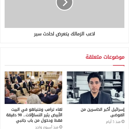
لاعب الزمالك يتعرض لحادث سير
موضوعات متعلقة
إسرائيل أكبر الخاسرين من
لقاء ترامب ونتنياهو في البيت
الفوضى
الأبيض يثير التساؤلات.. 90 دقيقة
فقط ودخول من باب جانبي
منذ 5 أيام
منذ أسبوع واحد