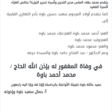
يتقدم محمد بهاء الماس مدير التحرير وأسرة تحرير النيل٢٤ بخالص العزاء
لأسرة الفقيد
كما يتقدم أولاد المرحوم سعيد حسين باوة بأحر التعازى القلبية
إلى
العم/ أحمد محمد باوة العم/علاء محمد باوة
العم/وليد محمد باوة
والعم/ محمود محمد باوة
وعم الدكتور / عبد الفتاح حامد باوة والسيدة حرمه
في وفاة المغفور له بإذن الله الحاج /
محمد أحمد باوة
عميد عائلة باوة (قبيلة الأواجلة بكرداسة) وٌإنا لله وإنا اليه راجعون
أ/ جمال سعيد باوة وإخوته