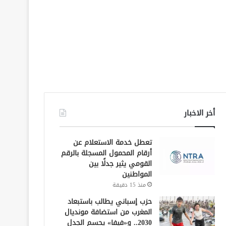
أخر الاخبار
تعطل خدمة الاستعلام عن
أرقام المحمول المسجلة بالرقم
القومي يثير جدلًا بين
المواطنين
منذ 15 دقيقة
حزب إسباني يطالب باستبعاد
المغرب من استضافة مونديال
2030.. و«فيفا» يحسم الجدل