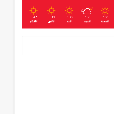
42
39
38
38
38
℃
℃
℃
℃
℃
الجمعة
السبت
الأحد
الأثنين
الثلاثاء