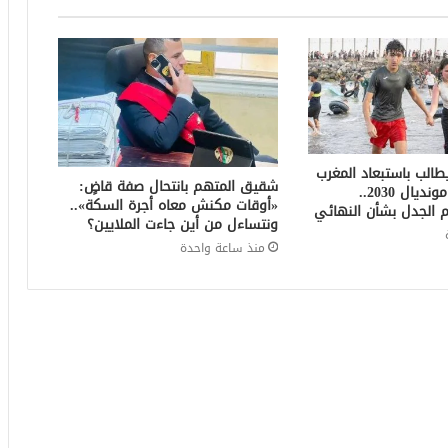
الب باستبعاد المغرب
شقيق المتهم بانتحال صفة قاضٍ:
من استضافة مونديال 2030..
«أوقات مكنش معاه أجرة السكة»..
 الجدل بشأن النهائي
ونتساءل من أين جاءت الملايين؟
منذ ساعة واحدة