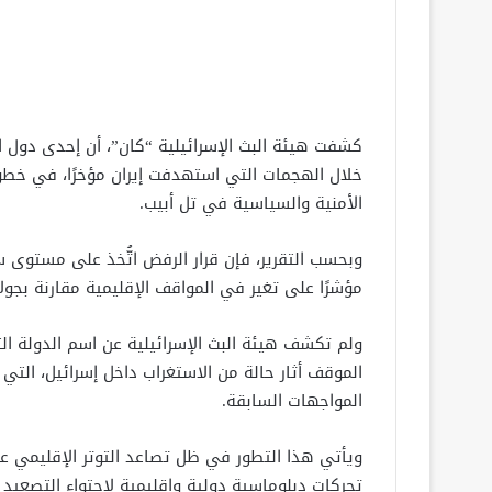
كشفت هيئة البث الإسرائيلية “كان”، أن إحدى دول 
خلال الهجمات التي استهدفت إيران مؤخرًا، في خطو
الأمنية والسياسية في تل أبيب.
وبحسب التقرير، فإن قرار الرفض اتُّخذ على مستوى س
مؤشرًا على تغير في المواقف الإقليمية مقارنة بجولا
ولم تكشف هيئة البث الإسرائيلية عن اسم الدولة التي
الموقف أثار حالة من الاستغراب داخل إسرائيل، التي
المواجهات السابقة.
ويأتي هذا التطور في ظل تصاعد التوتر الإقليمي عل
تحركات دبلوماسية دولية وإقليمية لاحتواء التصعيد 