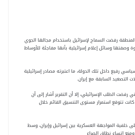
المنطقة رفضت السماح لإسرائيل باستخدام مجالها الجوي
ة وصفتها وسائل إعلام إسرائيلية بأنها مفاجئة للأوساط
ياسي رفيع داخل تلك الدولة، ما اعتبرته مصادر إسرائيلية
ت التصعيد السابقة مع إيران.
 رفضت الطلب الإسرائيلي، إلا أن التقرير أشار إلى أن
 كانت تتوقع استمرار مستوى التنسيق القائم خلال
ى خلفية المواجهة العسكرية بين إسرائيل وإيران، وسط
ومنع اتساع نطاق الصراع