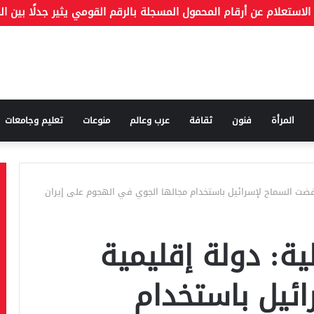
المرأة
فنون
ثقافة
عرب وعالم
منوعات
تعليم وجامعات
 رفضت السماح لإسرائيل باستخدام مجالها الجوي في الهجوم على إيران
ية: دولة إقليمية
ئيل باستخدام