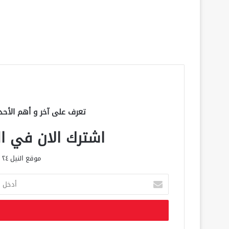
تعرف على آخر و أهم الأحد
اشترك الان في الق
موقع النيل ٢٤ الحصري علي مدار الساعة
أ
د
خ
ل
ب