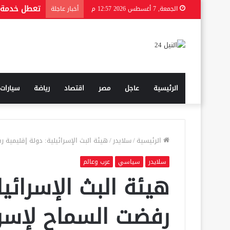
الجمعة, 7 أغسطس 2026 12:57 م
أخبار عاجلة
الرئيسية
عاجل
مصر
اقتصاد
رياضة
سيارات
الرئيسية
/
سلايدر
/
هيئة البث الإسرائيلية: دولة إقليمية
سلايدر
سياسي
عرب وعالم
هيئة البث الإسرائيل
رفضت السماح لإسرا