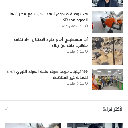
بعد توصية صندوق النقد.. هل ترفع مصر أسعار
الوقود مجددًا؟
منذ ساعة واحدة
أب فلسطيني أمام جنود الاحتلال: «لا تخاف
منهم.. خاف من ربنا»
منذ 5 ساعات
1500جنيه.. موعد صرف منحة المولد النبوي 2026
للعمالة غير المنتظمة
منذ 6 ساعات
الأكثر قراءة