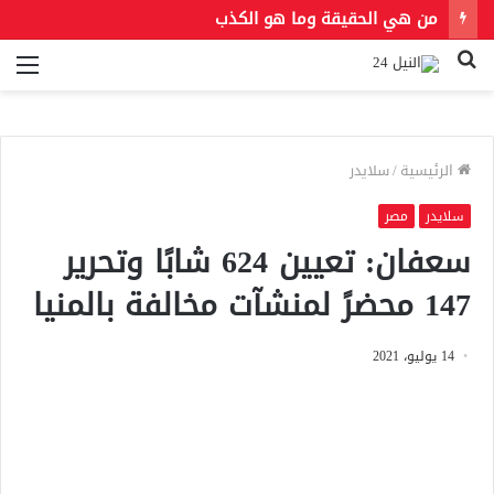
من هي الحقيقة وما هو الكذب
بحث
الق
عن
الرئيسية
/
سلايدر
سلايدر
مصر
سعفان: تعيين 624 شابًا وتحرير
147 محضرً لمنشآت مخالفة بالمنيا
14 يوليو، 2021