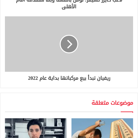
ن
الأهلى
ي
ريفيان تبدأ بيع مركباتها بداية عام 2022
موضوعات متعلقة