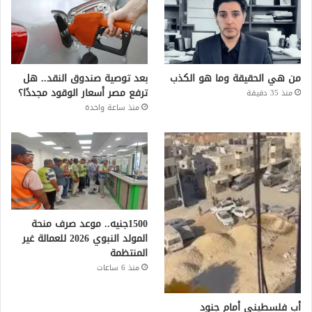
من هي الحقيقة وما هو الكذب
بعد توصية صندوق النقد.. هل
ترفع مصر أسعار الوقود مجددًا؟
منذ 35 دقيقة
منذ ساعة واحدة
1500جنيه.. موعد صرف منحة
المولد النبوي 2026 للعمالة غير
المنتظمة
منذ 6 ساعات
أب فلسطيني أمام جنود