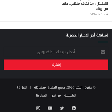
الاحتلال: «لا تخاف منهم.. خاف
من ربنا»
منذ 5 ساعات
لمتابعة أخر الاخبار الحصرية
أدخل
بريدك
الإلكتروني
© حقوق النشر 2026، جميع الحقوق محفوظة |
النيل ٢٤
الرئيسية
من نحن
اتصل بنا
فيسبوك
تويتر
يوتيوب
انستقرام