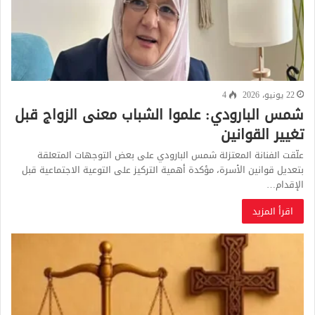
22 يونيو، 2026
4
شمس البارودي: علموا الشباب معنى الزواج قبل
تغيير القوانين
علّقت الفنانة المعتزلة شمس البارودي على بعض التوجهات المتعلقة
بتعديل قوانين الأسرة، مؤكدة أهمية التركيز على التوعية الاجتماعية قبل
الإقدام…
اقرأ المزيد