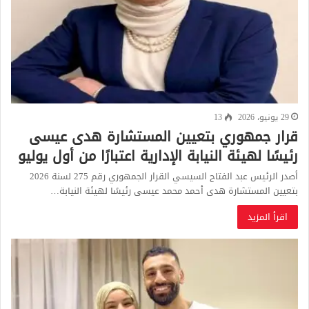
29 يونيو، 2026
13
قرار جمهوري بتعيين المستشارة هدى عيسى
رئيسًا لهيئة النيابة الإدارية اعتبارًا من أول يوليو
أصدر الرئيس عبد الفتاح السيسي القرار الجمهوري رقم 275 لسنة 2026
بتعيين المستشارة هدى أحمد محمد عيسى رئيسًا لهيئة النيابة…
اقرأ المزيد