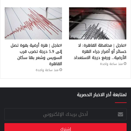
#عاجل | محافظة القاهرة: لا
#عاجل | هزة أرضية بقوة تصل
خسائر أو أضرار جراء الهزة
إلى 5.9 درجة تضرب قرب
الأرضية.. ورفع درجة الاستعداد
السويس وشعر بها سكان
القاهرة
منذ ساعة واحدة
منذ ساعة واحدة
لمتابعة أخر الاخبار الحصرية
أدخل
بريدك
الإلكتروني