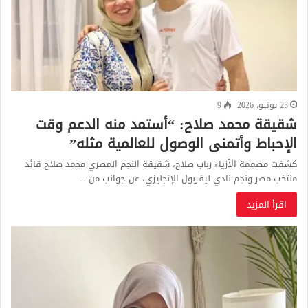
23 يونيو، 2026
9
شقيقة محمد صلاح: “أستمد منه الدعم وقت
الإحباط وأتمنى الوصول للعالمية مثله”
كشفت مصممة الأزياء رباب صلاح، شقيقة النجم المصري محمد صلاح قائد
منتخب مصر ونجم نادي ليفربول الإنجليزي، عن جوانب من…
اقرأ المزيد