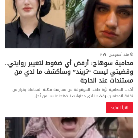
منذ أسبوعين
9
محامية سوهاج: أرفض أي ضغوط لتغيير روايتي..
وقضيتي ليست “تريند” وسأكشف ما لدي من
مستندات عند الحاجة
أكدت المحامية لؤة خلف، الموقوفة عن ممارسة مهنة المحاماة بقرار من
نقابة المحامين، رفضها لأي محاولات للضغط عليها من أجل…
اقرأ المزيد