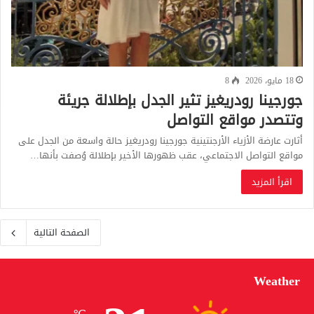
18 مايو، 2026
8
جورجينا رودريغيز تثير الجدل بإطلالة جريئة
وتتصدر مواقع التواصل
أثارت عارضة الأزياء الأرجنتينية جورجينا رودريغيز حالة واسعة من الجدل على
مواقع التواصل الاجتماعي، عقب ظهورها الأخير بإطلالة وُصفت بأنها…
اقرأ المزيد
الصفحة التالية
Weather