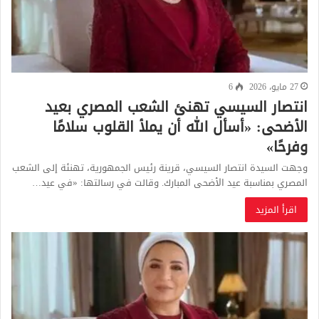
27 مايو، 2026
6
انتصار السيسي تهنئ الشعب المصري بعيد
الأضحى: «أسأل الله أن يملأ القلوب سلامًا
وفرحًا»
وجهت السيدة انتصار السيسي، قرينة رئيس الجمهورية، تهنئة إلى الشعب
المصري بمناسبة عيد الأضحى المبارك. وقالت في رسالتها: «في عيد…
اقرأ المزيد