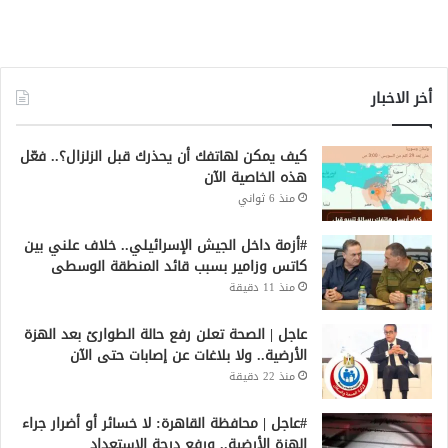
أخر الاخبار
كيف يمكن لهاتفك أن يحذرك قبل الزلزال؟.. فعّل
هذه الخاصية الآن
منذ 6 ثواني
#أزمة داخل الجيش الإسرائيلي.. خلاف علني بين
كاتس وزامير بسبب قائد المنطقة الوسطى
منذ 11 دقيقة
عاجل | الصحة تعلن رفع حالة الطوارئ بعد الهزة
الأرضية.. ولا بلاغات عن إصابات حتى الآن
منذ 22 دقيقة
#عاجل | محافظة القاهرة: لا خسائر أو أضرار جراء
الهزة الأرضية.. ورفع درجة الاستعداد