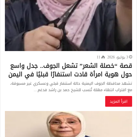
3 يوليو، 2026
11
قصة “خصلة الشعر” تشعل الجوف.. جدل واسع
حول هوية امرأة قادت استنفارًا قبليًا في اليمن
تشهد محافظة الجوف اليمنية حالة استنفار قبلي وعسكري غير مسبوقة،
مع اقتراب انتهاء مهلة تُنسب للشيخ حمد بن راشد فدغم…
اقرأ المزيد