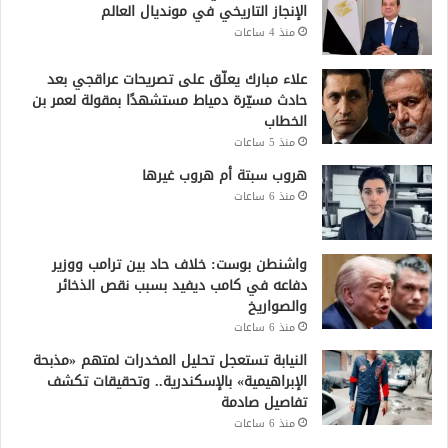
الإنجاز التاريخي في مونديال العالم
منذ 4 ساعات
علاء مبارك يعلّق على تصريحات عراقجي بعد
حادث مسيّرة دمياط مستشهدًا بمقولة لعمر بن
الخطاب
منذ 5 ساعات
هروب سبتة أم هروب غيرها
منذ 6 ساعات
واشنطن بوست: خلاف حاد بين ترامب ووزير
دفاعه في كامب ديفيد بسبب نقص الذخائر
والصواريخ
منذ 6 ساعات
النيابة تستعجل تحليل المخدرات لمتهم «مذبحة
الإبراهيمية» بالإسكندرية.. وتحقيقات تكشف
تفاصيل صادمة
منذ 6 ساعات