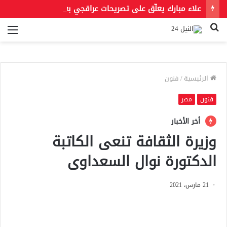
علاء مبارك يعلّق على تصريحات عراقجي بعد حادث مسيّرة دمياط مستشهدًا بمقولة لعمر بن الخطاب
بحث
الق
عن
الرئيسية
/
فنون
فنون
مصر
أخر الأخبار
وزيرة الثقافة تنعى الكاتبة
الدكتورة نوال السعداوى
21 مارس، 2021