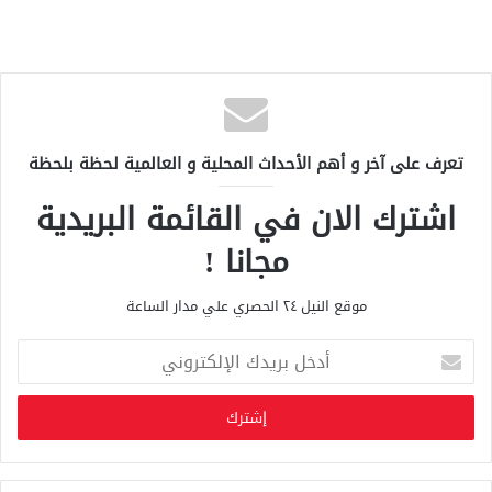
تعرف على آخر و أهم الأحداث المحلية و العالمية لحظة بلحظة
اشترك الان في القائمة البريدية
مجانا !
موقع النيل ٢٤ الحصري علي مدار الساعة
أ
د
خ
ل
ب
ر
ي