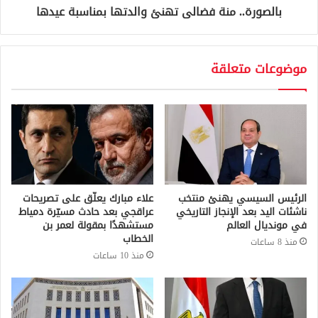
بالصورة.. منة فضالى تهنئ والدتها بمناسبة عيدها
موضوعات متعلقة
الرئيس السيسي يهنئ منتخب
علاء مبارك يعلّق على تصريحات
ناشئات اليد بعد الإنجاز التاريخي
عراقجي بعد حادث مسيّرة دمياط
في مونديال العالم
مستشهدًا بمقولة لعمر بن
الخطاب
منذ 8 ساعات
منذ 10 ساعات