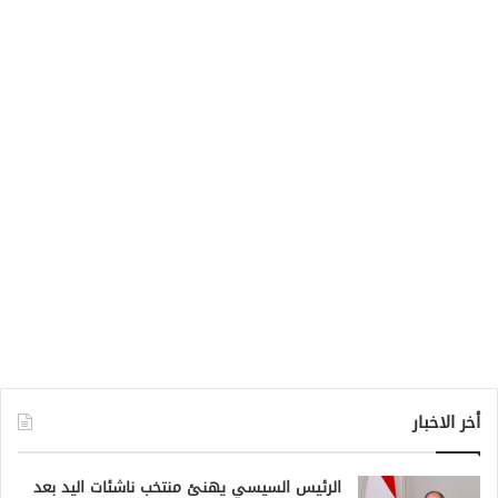
أخر الاخبار
الرئيس السيسي يهنئ منتخب ناشئات اليد بعد