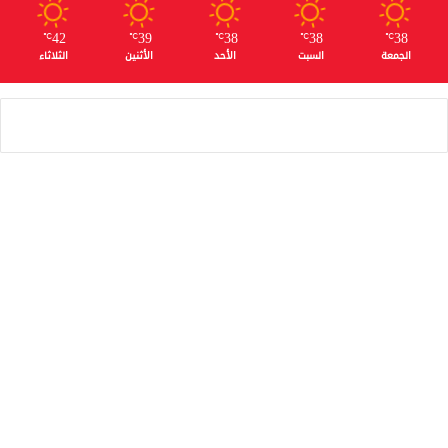
42
39
38
38
38
℃
℃
℃
℃
℃
الجمعة
السبت
الأحد
الأثنين
الثلاثاء