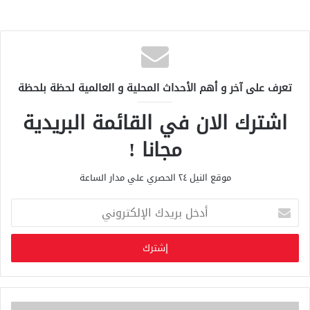
تعرف على آخر و أهم الأحداث المحلية و العالمية لحظة بلحظة
اشترك الان في القائمة البريدية
مجانا !
موقع النيل ٢٤ الحصري علي مدار الساعة
أ
د
خ
ل
ب
ر
ي
د