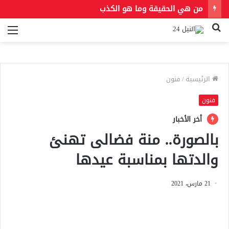
من هي الحقيقة وما هو الكذب
بحث
الق
عن
الرئيسية
/
فنون
فنون
أخر الأخبار
بالصورة.. منة فضالى تهنئ
والدتها بمناسبة عيدها
21 مارس، 2021