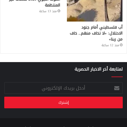
المنتظمة
منذ 13 ساعة
أب فلسطيني أمام جنود
الاحتلال: «لا تخاف منهم.. خاف
من ربنا»
منذ 12 ساعة
لمتابعة أخر الاخبار الحصرية
أدخل
بريدك
الإلكتروني