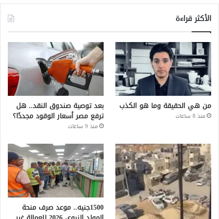
الأكثر قراءة
من هي الحقيقة وما هو الكذب
بعد توصية صندوق النقد.. هل
ترفع مصر أسعار الوقود مجددًا؟
منذ 8 ساعات
منذ 9 ساعات
1500جنيه.. موعد صرف منحة
المولد النبوي 2026 للعمالة غير