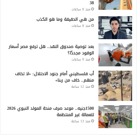
38
منذ 8 ساعات
من هي الحقيقة وما هو الكذب
منذ 8 ساعات
بعد توصية صندوق النقد.. هل ترفع مصر أسعار
الوقود مجددًا؟
منذ 9 ساعات
أب فلسطيني أمام جنود الاحتلال: «لا تخاف
منهم.. خاف من ربنا»
منذ 12 ساعة
1500جنيه.. موعد صرف منحة المولد النبوي 2026
للعمالة غير المنتظمة
منذ 13 ساعة