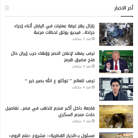
أخر الاخبار
زلزال يهز غرفة عمليات في اليابان أثناء إجراء
جراحة.. فيديو يوثق لحظات مرعبة
منذ 3 ساعات
ترمب يمهد لإعلان النصر وإنهاء حرب إيران حال
فتح مضيق هرمز
منذ 4 ساعات
ترمب للعالم ” توكلو ع الله بصير خير “
منذ 4 ساعات
فاجعة داخل أكبر منجم للذهب في مصر.. تفاصيل
حادث منجم السكري
منذ 4 ساعات
مسئول بـ«الديار القطرية»: مشروع «علم الروم»