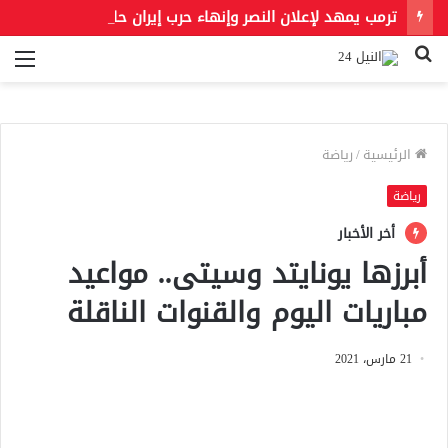
ترمب يمهد لإعلان النصر وإنهاء حرب إيران حال فتح مضيق هرمز
بحث
الق
عن
الرئيسية
/
رياضة
رياضة
أخر الأخبار
أبرزها يونايتد وسيتى.. مواعيد
مباريات اليوم والقنوات الناقلة
21 مارس، 2021