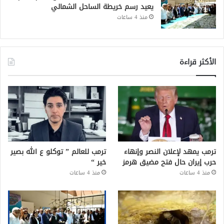
يعيد رسم خريطة الساحل الشمالي
منذ 4 ساعات
الأكثر قراءة
ترمب يمهد لإعلان النصر وإنهاء
ترمب للعالم ” توكلو ع الله بصير
حرب إيران حال فتح مضيق هرمز
خير “
منذ 4 ساعات
منذ 4 ساعات