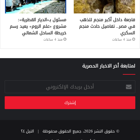
فاجعة داخل أكبر منجم للذهب
مسئول بـ«الديار القطرية»:
في مصر.. تفاصيل حادث منجم
مشروع «علم الروم» يعيد رسم
السكري
خريطة الساحل الشمالي
منذ 4 ساعات
منذ 4 ساعات
لمتابعة أخر الاخبار الحصرية
أدخل
بريدك
الإلكتروني
© حقوق النشر 2026، جميع الحقوق محفوظة |
النيل ٢٤