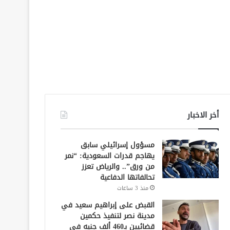
أخر الاخبار
مسؤول إسرائيلي سابق
يهاجم قدرات السعودية: “نمر
من ورق”.. والرياض تعزز
تحالفاتها الدفاعية
منذ 3 ساعات
القبض على إبراهيم سعيد في
مدينة نصر لتنفيذ حكمين
قضائيين بـ460 ألف جنيه في