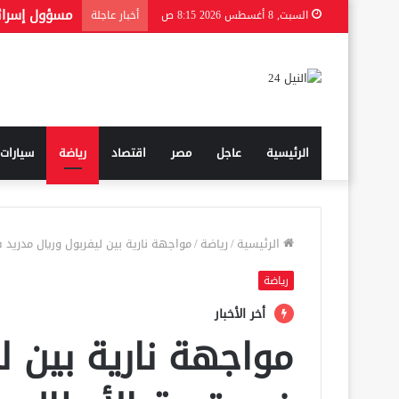
السبت, 8 أغسطس 2026 8:15 ص
أخبار عاجلة
الرئيسية
عاجل
مصر
اقتصاد
رياضة
سيارات
الرئيسية
/
رياضة
/
مواجهة نارية بين ليفربول وريال مدريد 
رياضة
أخر الأخبار
مواجهة نارية بين ل