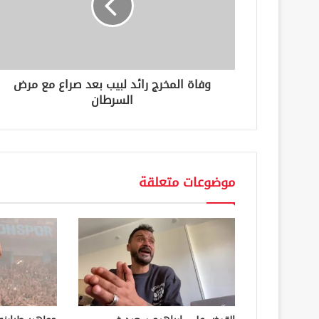
ك
ت
ر
و
ن
وفاة المخرج رائد لبيب بعد صراع مع مرض
ي
السرطان
موضوعات متعلقة