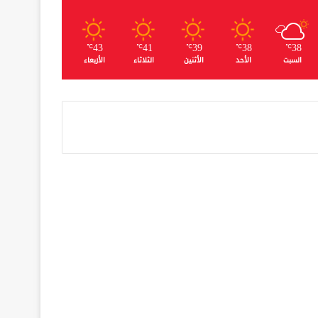
43
41
39
38
38
℃
℃
℃
℃
℃
السبت
الأحد
الأثنين
الثلاثاء
الأربعاء