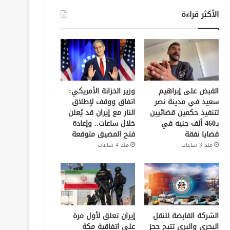
الأكثر قراءة
القبض على إبراهيم
وزير الخزانة الأمريكي:
سعيد في مدينة نصر
اتفاق ووقف لإطلاق
لتنفيذ حكمين قضائيين
النار مع إيران قد يُعلن
بـ460 ألف جنيه في
خلال ساعات.. وإعادة
قضايا نفقة
فتح المضيق متوقعة
منذ 3 ساعات
منذ 4 ساعات
الشركة القابضة للنقل
إيران تعلق لأول مرة
البحري والبري تتيح حجز
على اتفاقية مكة