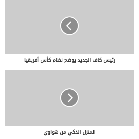
د
ك
ا
ل
إ
ل
ك
ت
ر
و
رئيس كاف الجديد يوضح نظام كأس أفريقيا
ن
ي
المنزل الذكي من هواوي