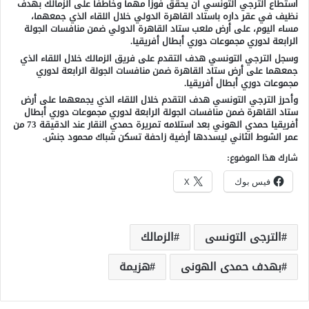
استطاع الترجي التونسي أن يحقق فوزا مهما وخاطفا على الزمالك بهدف
نظيف في عقر داره باستاد القاهرة الدولي خلال اللقاء الذي جمعهما،
مساء اليوم، على أرض ملعب ستاد القاهرة الدولي ضمن منافسات الجولة
الرابعة لدوري مجموعات دوري أبطال أفريقيا.
وسجل الترجي التونسي هدف التقدم على فريق الزمالك خلال اللقاء الذي
جمعهما على أرض ستاد القاهرة ضمن منافسات الجولة الرابعة لدوري
مجموعات دوري أبطال أفريقيا.
وأحرز الترجي التونسي هدف التقدم خلال اللقاء الذي يجمعهما على أرض
ستاد القاهرة ضمن منافسات الجولة الرابعة لدوري مجموعات دوري أبطال
أفريقيا حمدي الهوني بعد استلامه تمريرة حمدي النقار عند الدقيقة 73 من
عمر الشوط الثاني ليسددها أرضية زاحفة تسكن شباك محمود جنش.
شارك هذا الموضوع:
فيس بوك
X
الترجى التونسى
الزمالك
بهدف حمدى الهونى
هزيمة