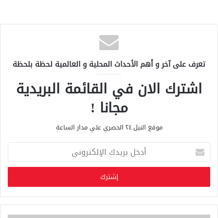
تعرف على آخر و أهم الأحداث المحلية و العالمية لحظة بلحظة
اشترك الان في القائمة البريدية
مجانا !
موقع النيل ٢٤ الحصري علي مدار الساعة
أ
د
خ
ل
ب
ر
ي