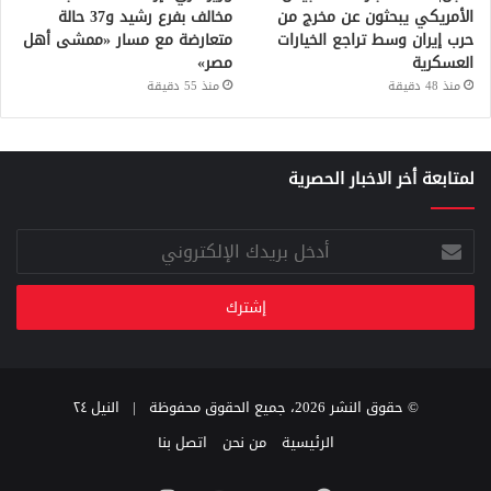
الأمريكي يبحثون عن مخرج من
مخالف بفرع رشيد و37 حالة
حرب إيران وسط تراجع الخيارات
متعارضة مع مسار «ممشى أهل
العسكرية
مصر»
منذ 48 دقيقة
منذ 55 دقيقة
لمتابعة أخر الاخبار الحصرية
أدخل
بريدك
الإلكتروني
© حقوق النشر 2026، جميع الحقوق محفوظة |
النيل ٢٤
الرئيسية
من نحن
اتصل بنا