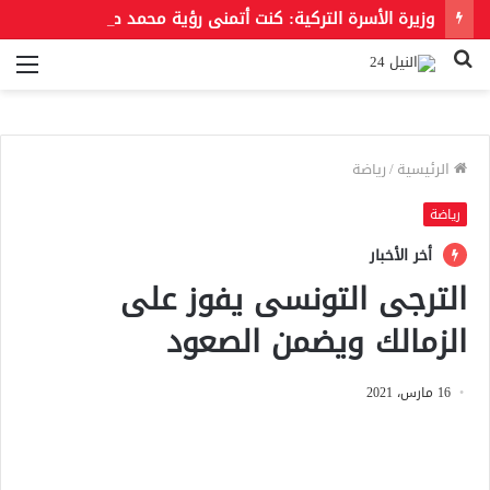
وزيرة الأسرة التركية: كنت أتمنى رؤية محمد صلاح بقميص بشكتاش
بحث
الق
عن
الرئيسية
/
رياضة
رياضة
أخر الأخبار
الترجى التونسى يفوز على
الزمالك ويضمن الصعود
16 مارس، 2021