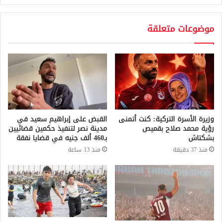
موضوعات متعلقة
وزيرة الأسرة التركية: كنت أتمنى
القبض على إبراهيم سعيد في
رؤية محمد صلاح بقميص
مدينة نصر لتنفيذ حكمين قضائيين
بشكتاش
بـ460 ألف جنيه في قضايا نفقة
منذ 37 دقيقة
منذ 13 ساعة