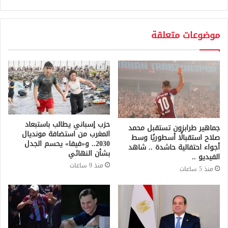
موضوعات متعلقة
حزب إسباني يطالب باستبعاد
جماهير طرابزون تستقبل محمد
المغرب من استضافة مونديال
صلاح استقبالًا أسطوريًا وسط
2030.. و«فيفا» يحسم الجدل
أجواء احتفالية حاشدة .. شاهد
بشأن النهائي
الفيديو ..
منذ 9 ساعات
منذ 5 ساعات