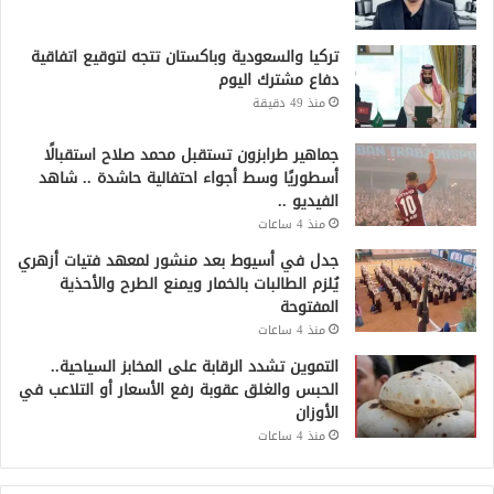
تركيا والسعودية وباكستان تتجه لتوقيع اتفاقية
دفاع مشترك اليوم
منذ 49 دقيقة
جماهير طرابزون تستقبل محمد صلاح استقبالًا
أسطوريًا وسط أجواء احتفالية حاشدة .. شاهد
الفيديو ..
منذ 4 ساعات
جدل في أسيوط بعد منشور لمعهد فتيات أزهري
يُلزم الطالبات بالخمار ويمنع الطرح والأحذية
المفتوحة
منذ 4 ساعات
التموين تشدد الرقابة على المخابز السياحية..
الحبس والغلق عقوبة رفع الأسعار أو التلاعب في
الأوزان
منذ 4 ساعات