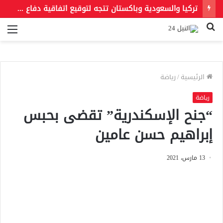
تركيا والسعودية وباكستان تتجه لتوقيع اتفاقية دفاع مشترك اليوم
بحث
الق
عن
الرئيسية
/
رياضة
رياضة
“جنح الإسكندرية” تقضى بحبس
إبراهيم حسن عامين
13 مارس، 2021