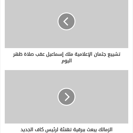
ك
ا
ل
إ
ل
ك
ت
ر
و
تشييع جثمان الإعلامية ملك إسماعيل عقب صلاة ظهر
ن
اليوم
ي
الزمالك يبعث ببرقية تهنئة لرئيس كاف الجديد