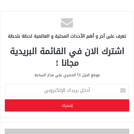
تعرف على آخر و أهم الأحداث المحلية و العالمية لحظة بلحظة
اشترك الان في القائمة البريدية
مجانا !
موقع النيل ٢٤ الحصري علي مدار الساعة
أ
د
خ
ل
ب
ر
ي
د