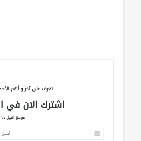
تعرف على آخر و أهم الأحد
اشترك الان في الق
موقع النيل ٢٤ الحصري علي مدار الساعة
أ
د