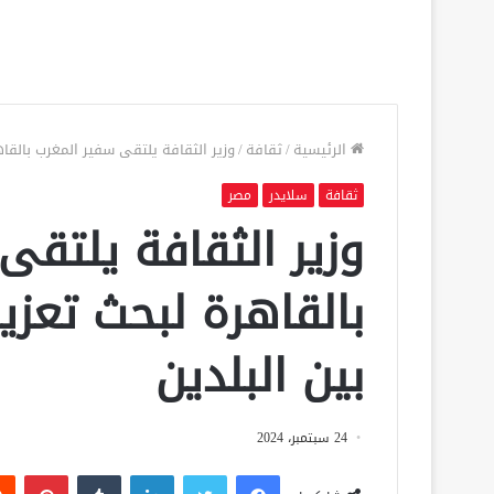
الرئيسية
/
ثقافة
/
وزير الثقافة يلتقى سفير المغرب بالقاه
ثقافة
سلايدر
مصر
وزير الثقافة يلتقى
بالقاهرة لبحث تعزي
بين البلدين
24 سبتمبر، 2024
فيسبوك
تويتر
لينكدإن
‏Tumblr
بينتيريست