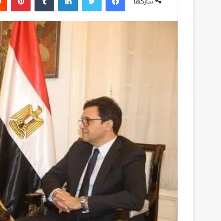
شاركها