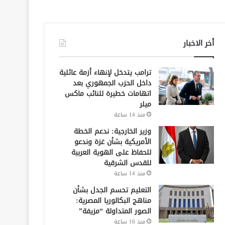
أخر الاخبار
ترامب يتدخل لإنهاء أزمة عائلية
داخل الحزب الجمهوري بعد
اتهامات خطيرة للنائب ماكس
ميلر
منذ 14 ساعة
وزير الخارجية: ندعم الخطة
الأمريكية بشأن غزة وندعو
للحفاظ على الهوية العربية
للقدس الشرقية
منذ 14 ساعة
التعليم تحسم الجدل بشأن
مناهج البكالوريا المصرية:
الصور المتداولة “مزيفة”
منذ 16 ساعة