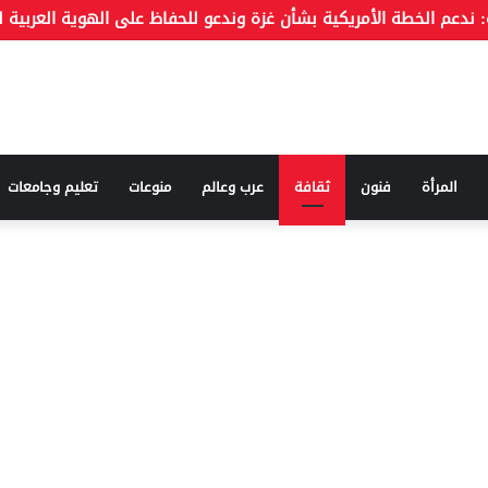
 الجدل بشأن مناهج البكالوريا المصرية: الصور المتداولة “مزيفة”
المرأة
فنون
ثقافة
عرب وعالم
منوعات
تعليم وجامعات