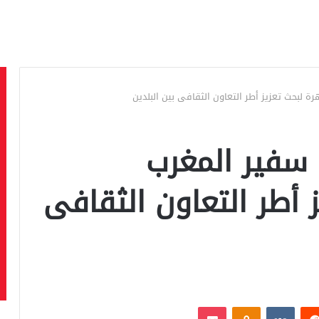
رة لبحث تعزيز أطر التعاون الثقافى بين البلدين
 سفير المغرب
ز أطر التعاون الثقافى
‏Reddit
‏VKontakte
Odnoklassniki
بوكيت