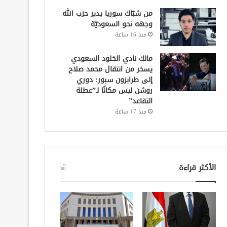
من شبّاك سوريا يدير حزب الله
وجهه نحو السعوديّة
منذ 16 ساعة
مالك نادي الخلود السعودي
يسخر من انتقال محمد صلاح
إلى طرابزون سبور: دوري
روشن ليس مكانًا لـ”عطلة
التقاعد”
منذ 17 ساعة
الأكثر قراءة