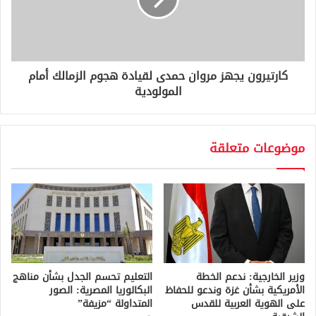
كارتيرون يجهز مروان حمدى لقيادة هجوم الزمالك أمام
المولودية
موضوعات متعلقة
وزير الخارجية: ندعم الخطة
التعليم تحسم الجدل بشأن مناهج
الأمريكية بشأن غزة وندعو للحفاظ
البكالوريا المصرية: الصور
على الهوية العربية للقدس
المتداولة “مزيفة”