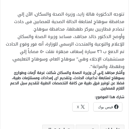
تتوجه الدكتورة هالة زايد، وزيرة الصحة والسكان، الآن إلي
محافظة سوهاج لمتابعة الحالة الصحية للمصابين فى حادث
تصادم قطاريين بمركز طهطها، محافظة سوهاج.
وأوضح الدكتور خالد مجاهد، مساعد وزيرة الصحة والسكان
للإعلام والتوعية والمتحدث الرسمي للوزارة، أنه فور وقوع الحادث
تم الدفع ب ٣٦ سيارة إسعاف مجهزة نقلت ٥٠ مصاباً إلي
مستشفيات الإخلاء وهي” سوهاج العام، وسوهاج التعليمي،
وطهطا، والمراغة”.
وأشار مجاهد إلي أن وزيرة الصحة والسكان شكلت غرفة أزمات وطوارئ
بسوهاج لمتابعة تداعيات الحادث، وتقديم اى إمدادات ومستلزمات طبية،
فضلا عن توفير فرق طبية من كافة التخصصات الطبية لتقديم سبل الدعم
اللازم للمصابين.
شارك هذا الموضوع:
فيس بوك
X