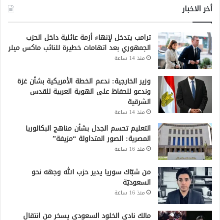
أخر الاخبار
ترامب يتدخل لإنهاء أزمة عائلية داخل الحزب
الجمهوري بعد اتهامات خطيرة للنائب ماكس ميلر
منذ 14 ساعة
وزير الخارجية: ندعم الخطة الأمريكية بشأن غزة
وندعو للحفاظ على الهوية العربية للقدس
الشرقية
منذ 14 ساعة
التعليم تحسم الجدل بشأن مناهج البكالوريا
المصرية: الصور المتداولة “مزيفة”
منذ 16 ساعة
من شبّاك سوريا يدير حزب الله وجهه نحو
السعوديّة
منذ 16 ساعة
مالك نادي الخلود السعودي يسخر من انتقال