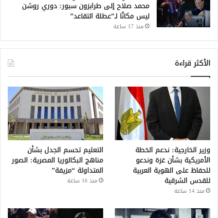
محمد صلاح إلى طرابزون سبور: دوري روشن
ليس مكانًا لـ”عطلة التقاعد”
منذ 17 ساعة
الأكثر قراءة
وزير الخارجية: ندعم الخطة
التعليم تحسم الجدل بشأن
الأمريكية بشأن غزة وندعو
مناهج البكالوريا المصرية: الصور
للحفاظ على الهوية العربية
المتداولة “مزيفة”
للقدس الشرقية
منذ 16 ساعة
منذ 14 ساعة