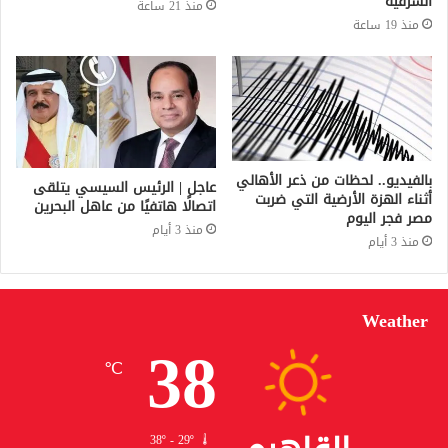
الشرقية
منذ 21 ساعة
منذ 19 ساعة
بالفيديو.. لحظات من ذعر الأهالي
عاجل | الرئيس السيسي يتلقى
أثناء الهزة الأرضية التي ضربت
اتصالًا هاتفيًا من عاهل البحرين
مصر فجر اليوم
منذ 3 أيام
منذ 3 أيام
Weather
38
℃
38º - 29º