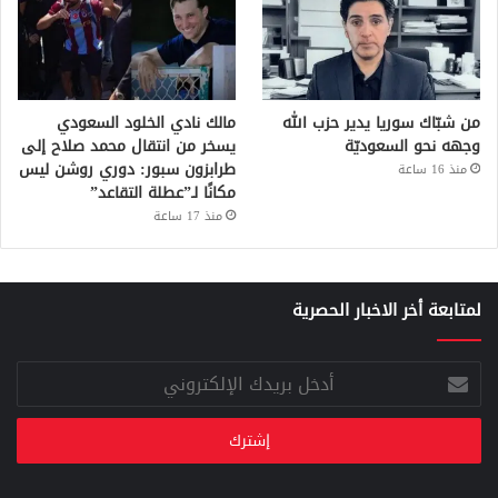
من شبّاك سوريا يدير حزب الله
مالك نادي الخلود السعودي
وجهه نحو السعوديّة
يسخر من انتقال محمد صلاح إلى
طرابزون سبور: دوري روشن ليس
منذ 16 ساعة
مكانًا لـ”عطلة التقاعد”
منذ 17 ساعة
لمتابعة أخر الاخبار الحصرية
أدخل
بريدك
الإلكتروني