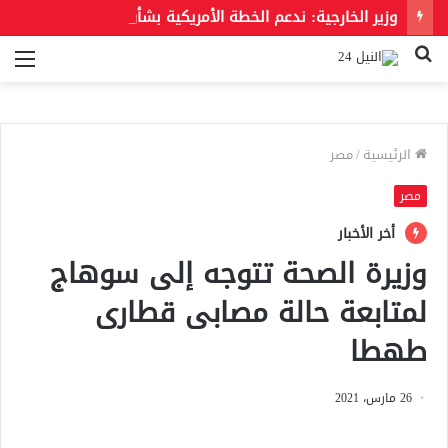
وزير الخارجية: ندعم الخطة الأمريكية بشأن غزة وندعو للحفاظ على الهوية العربية للقدس الشرقية
بحث
الق
عن
الرئيسية
/
مصر
مصر
أخر الأخبار
وزيرة الصحة تتوجه إلى سوهاج
لمتابعة حالة مصابى قطارى
طهطا
26 مارس، 2021