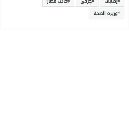
إصابات
جرحى
حادث قطار
وزيرة الصحة