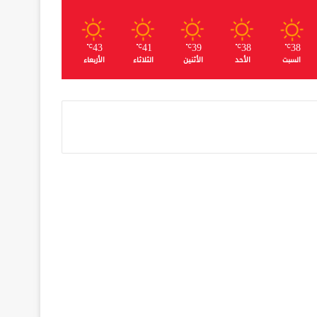
43
41
39
38
38
℃
℃
℃
℃
℃
السبت
الأحد
الأثنين
الثلاثاء
الأربعاء