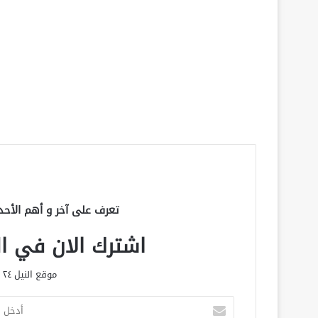
تعرف على آخر و أهم الأحد
اشترك الان في الق
موقع النيل ٢٤ الحصري علي مدار الساعة
أ