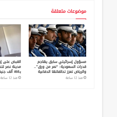
موضوعات متعلقة
مسؤول إسرائيلي سابق يهاجم
القبض على إ
قدرات السعودية: “نمر من ورق”..
مدينة نصر لتن
والرياض تعزز تحالفاتها الدفاعية
بـ460 ألف جنيه في قضايا نفقة
منذ 12 ساعة
منذ 12 ساعة