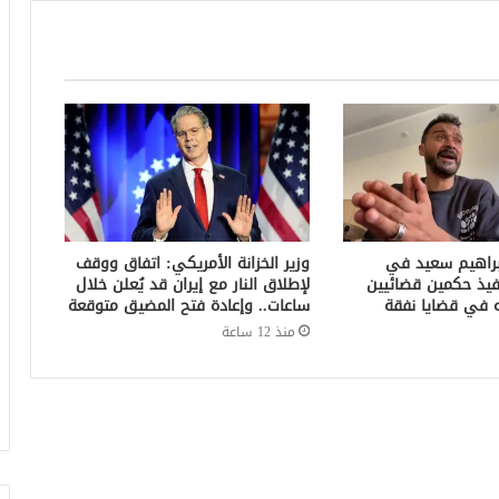
براهيم سعيد في
وزير الخزانة الأمريكي: اتفاق ووقف
فيذ حكمين قضائيين
لإطلاق النار مع إيران قد يُعلن خلال
ساعات.. وإعادة فتح المضيق متوقعة
منذ 12 ساعة