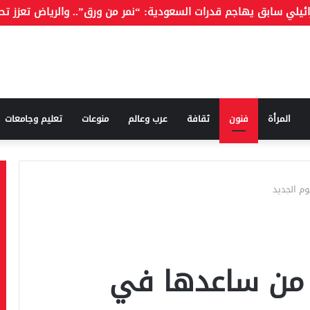
المرأة
فنون
ثقافة
عرب وعالم
منوعات
تعليم وجامعات
م الجديد
 من ساعدها في