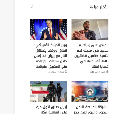
الأكثر قراءة
القبض على إبراهيم
وزير الخزانة الأمريكي:
سعيد في مدينة نصر
اتفاق ووقف لإطلاق
لتنفيذ حكمين قضائيين
النار مع إيران قد يُعلن
بـ460 ألف جنيه في
خلال ساعات.. وإعادة
قضايا نفقة
فتح المضيق متوقعة
منذ 3 ساعات
منذ 4 ساعات
الشركة القابضة للنقل
إيران تعلق لأول مرة
البحري والبري تتيح حجز
على اتفاقية مكة