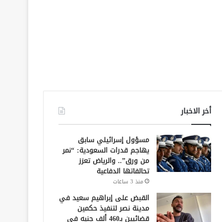
أخر الاخبار
مسؤول إسرائيلي سابق
يهاجم قدرات السعودية: “نمر
من ورق”.. والرياض تعزز
تحالفاتها الدفاعية
منذ 3 ساعات
القبض على إبراهيم سعيد في
مدينة نصر لتنفيذ حكمين
قضائيين بـ460 ألف جنيه في