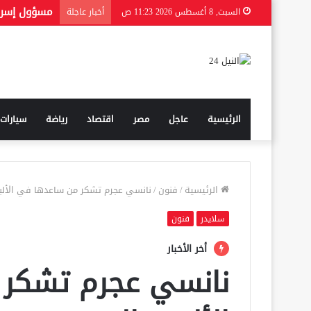
السبت, 8 أغسطس 2026 11:23 ص
أخبار عاجلة
الرئيسية
عاجل
مصر
اقتصاد
رياضة
سيارات
الرئيسية
/
فنون
/
نانسي عجرم تشكر من ساعدها في الألبو
سلايدر
فنون
أخر الأخبار
نانسي عجرم تشكر