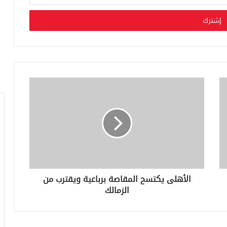
الأهلى يكتسح المقاصة برباعية ويقترب من
الزمالك