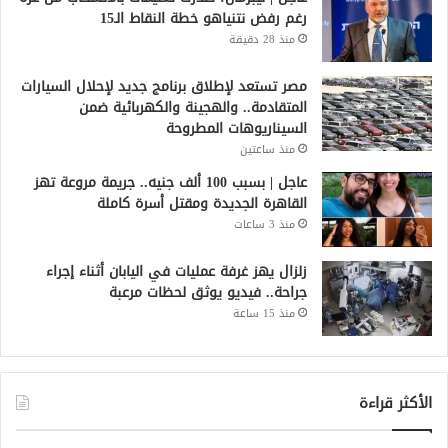
رغم رفض نتنياهو خطة النقاط الـ15
منذ 28 دقيقة
مصر تستعد لإطلاق برنامج جديد لإحلال السيارات
المتقادمة.. والهجينة والكهربائية ضمن
السيناريوهات المطروحة
منذ ساعتين
عاجل | بسبب 100 ألف جنيه.. جريمة مروعة تهز
القاهرة الجديدة ومقتل أسرة كاملة
منذ 3 ساعات
زلزال يهز غرفة عمليات في اليابان أثناء إجراء
جراحة.. فيديو يوثق لحظات مرعبة
منذ 15 ساعة
الأكثر قراءة