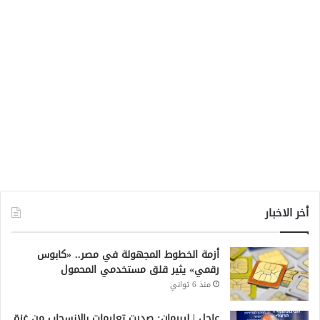
أخر الاخبار
أزمة الخطوط المجهولة في مصر.. «كابوس
رقمي» يثير قلق مستخدمي المحمول
منذ 6 ثواني
عاجل | ليبرمان: صدرت تعليمات بالانسحاب من غزة