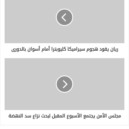
ا
ل
إ
ل
ك
ت
ر
و
ريان يقود هجوم سيراميكا كليوبترا أمام أسوان بالدورى
ن
ي
مجلس الأمن يجتمع الأسبوع المقبل لبحث نزاع سد النهضة