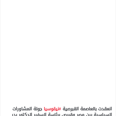
انعقدت بالعاصمة القبرصية
#نيقوسيا
جولة المشاورات
السياسية بين مصر وقبرص برئاسة السفير الدكتور بدر