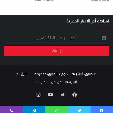
لمتابعة أخر الاخبار الحصرية
أدخل
بريدك
الإلكتروني
© حقوق النشر 2026، جميع الحقوق محفوظة |
النيل ٢٤
الرئيسية
من نحن
اتصل بنا
فيسبوك
تويتر
يوتيوب
انستقرام