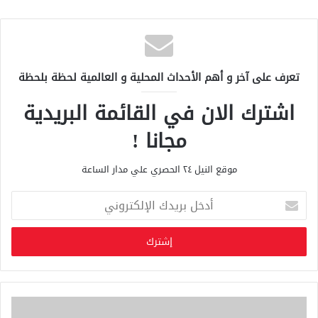
تعرف على آخر و أهم الأحداث المحلية و العالمية لحظة بلحظة
اشترك الان في القائمة البريدية
مجانا !
موقع النيل ٢٤ الحصري علي مدار الساعة
أ
د
خ
ل
ب
ر
ي
د
ك