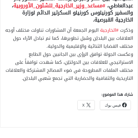
عبدالعاطي،
#مساعد_وزير_الخارجية_للشئون_الأوروبية
،
والسفير كورنيلوس كورنيلو السكرتير الدائم لوزارة
الخارجية القبرصية.
وذكرت
#الخارجية
اليوم الجمعة أن المشاورات تناولت مختلف أوجه
العلاقات بين البلديّن وسُبل تطويرها، كما تم تبادل الآراء حول
مختلف القضايا الثنائية والإقليمية والدولية.
وعكست الجولة توافق الرؤى بين الجانبين حول الطابع
الاستراتيجي للعلاقات بين الدولتيّن، كما شهدت توافقاً على
مختلف الملفات المطروحة في ضوء المصالح المشتركة والعلاقات
التاريخية والثقافية والحضارية التي تجمع شعبي البلديّن.
شارك هذا الموضوع:
فيس بوك
X