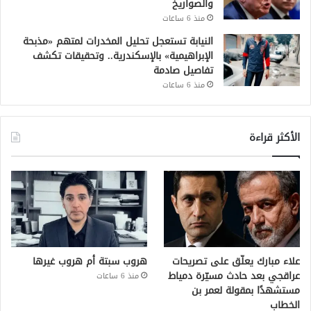
والصواريخ
منذ 6 ساعات
النيابة تستعجل تحليل المخدرات لمتهم «مذبحة
الإبراهيمية» بالإسكندرية.. وتحقيقات تكشف
تفاصيل صادمة
منذ 6 ساعات
الأكثر قراءة
علاء مبارك يعلّق على تصريحات
هروب سبتة أم هروب غيرها
عراقجي بعد حادث مسيّرة دمياط
منذ 6 ساعات
مستشهدًا بمقولة لعمر بن
الخطاب