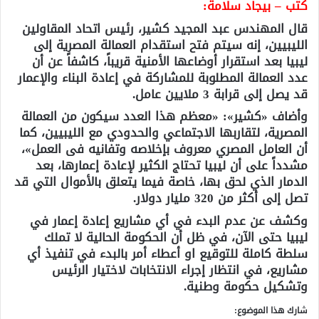
كتب – بيجاد سلامة:
قال المهندس عبد المجيد كشير، رئيس اتحاد المقاولين
الليبيين، إنه سيتم فتح استقدام العمالة المصرية إلى
ليبيا بعد استقرار أوضاعها الأمنية قريباً، كاشفاً عن أن
عدد العمالة المطلوبة للمشاركة في إعادة البناء والإعمار
قد يصل إلى قرابة 3 ملايين عامل.
وأضاف «كشير»: «معظم هذا العدد سيكون من العمالة
المصرية، لتقاربها الاجتماعي والحدودي مع الليبيين، كما
أن العامل المصري معروف بإخلاصه وتفانيه فى العمل»،
مشدداً على أن ليبيا تحتاج الكثير لإعادة إعمارها، بعد
الدمار الذي لحق بها، خاصة فيما يتعلق بالأموال التي قد
تصل إلى أكثر من 320 مليار دولار.
وكشف عن عدم البدء في أي مشاريع إعادة إعمار في
ليبيا حتى الآن، في ظل أن الحكومة الحالية لا تملك
سلطة كاملة للتوقيع او أعطاء أمر بالبدء في تنفيذ أي
مشاريع، في انتظار إجراء الانتخابات لاختيار الرئيس
وتشكيل حكومة وطنية.
شارك هذا الموضوع: