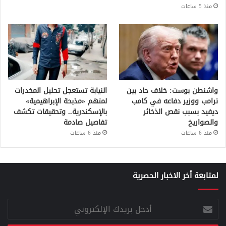
منذ 5 ساعات
واشنطن بوست: خلاف حاد بين
النيابة تستعجل تحليل المخدرات
ترامب ووزير دفاعه في كامب
لمتهم «مذبحة الإبراهيمية»
ديفيد بسبب نقص الذخائر
بالإسكندرية.. وتحقيقات تكشف
والصواريخ
تفاصيل صادمة
منذ 6 ساعات
منذ 6 ساعات
لمتابعة أخر الاخبار الحصرية
أدخل
بريدك
الإلكتروني