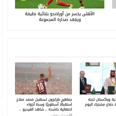
الأهلى يخسر من أورلاندو بثنائية نظيفة
ويفقد صدارة المجموعة
ية وباكستان تتجه
جماهير طرابزون تستقبل محمد صلاح
ة دفاع مشترك اليوم
استقبالًا أسطوريًا وسط أجواء
احتفالية حاشدة .. شاهد الفيديو ..
منذ 5 ساعات