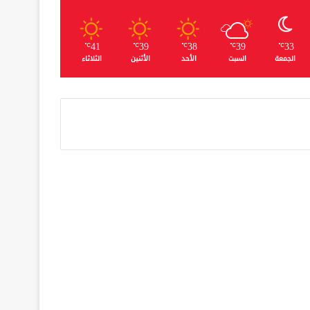
41
39
38
39
33
℃
℃
℃
℃
℃
الجمعة
السبت
الأحد
الأثنين
الثلاثاء