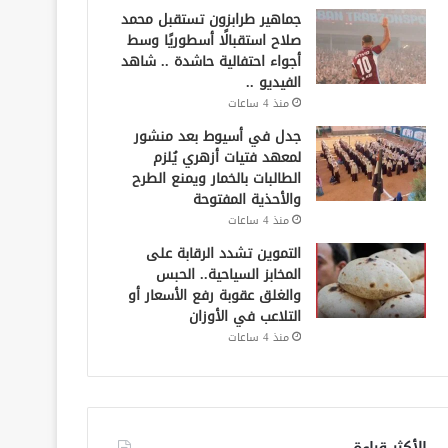
جماهير طرابزون تستقبل محمد
صلاح استقبالًا أسطوريًا وسط
أجواء احتفالية حاشدة .. شاهد
الفيديو ..
منذ 4 ساعات
جدل في أسيوط بعد منشور
لمعهد فتيات أزهري يُلزم
الطالبات بالخمار ويمنع الطرح
والأحذية المفتوحة
منذ 4 ساعات
التموين تشدد الرقابة على
المخابز السياحية.. الحبس
والغلق عقوبة رفع الأسعار أو
التلاعب في الأوزان
منذ 4 ساعات
الأكثر قراءة