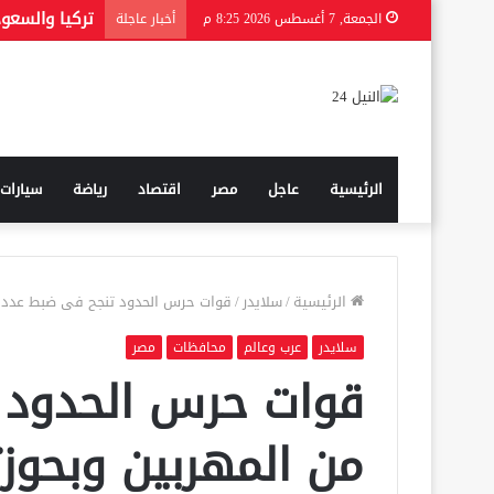
تركيا والسعو
الجمعة, 7 أغسطس 2026 8:25 م
أخبار عاجلة
الرئيسية
عاجل
مصر
اقتصاد
رياضة
سيارات
الرئيسية
/
سلايدر
/
قوات حرس الحدود تنجح فى ضبط عدد من
سلايدر
عرب وعالم
محافظات
مصر
قوات حرس الحدود 
من المهربين وبحوز