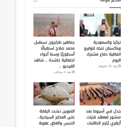
تركيا والسعودية
جماهير طرابزون تستقبل
وباكستان تتجه لتوقيع
محمد صلاح استقبالًا
اتفاقية دفاع مشترك
أسطوريًا وسط أجواء
اليوم
احتفالية حاشدة .. شاهد
الفيديو ..
منذ 49 دقيقة
منذ 4 ساعات
جدل في أسيوط بعد
التموين تشدد الرقابة
منشور لمعهد فتيات
على المخابز السياحية..
أزهري يُلزم الطالبات
الحبس والغلق عقوبة