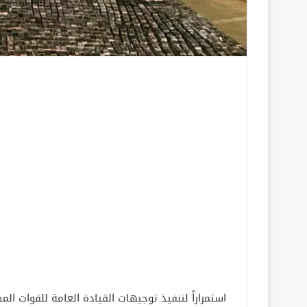
استمراراً لتنفيذ توجيهات القيادة العامة للقوات ا