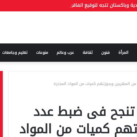
دية وباكستان تتجه لتوقيع اتفاقية دفاع مشترك اليوم
المرأة
فنون
ثقافة
عرب وعالم
منوعات
تعليم وجامعات
 المهربين وبحوزتهم كميات من المواد المخدرة
تنجح فى ضبط عدد
تهم كميات من المواد