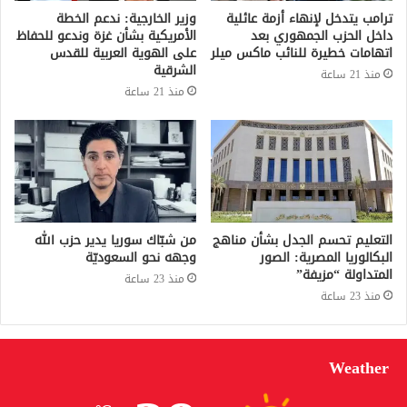
ترامب يتدخل لإنهاء أزمة عائلية
وزير الخارجية: ندعم الخطة
داخل الحزب الجمهوري بعد
الأمريكية بشأن غزة وندعو للحفاظ
اتهامات خطيرة للنائب ماكس ميلر
على الهوية العربية للقدس
الشرقية
منذ 21 ساعة
منذ 21 ساعة
التعليم تحسم الجدل بشأن مناهج
من شبّاك سوريا يدير حزب الله
البكالوريا المصرية: الصور
وجهه نحو السعوديّة
المتداولة “مزيفة”
منذ 23 ساعة
منذ 23 ساعة
Weather