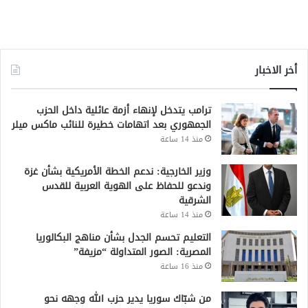
أخر الاخبار
ترامب يتدخل لإنهاء أزمة عائلية داخل الحزب
الجمهوري بعد اتهامات خطيرة للنائب ماكس ميلر
منذ 14 ساعة
وزير الخارجية: ندعم الخطة الأمريكية بشأن غزة
وندعو للحفاظ على الهوية العربية للقدس
الشرقية
منذ 14 ساعة
التعليم تحسم الجدل بشأن مناهج البكالوريا
المصرية: الصور المتداولة “مزيفة”
منذ 16 ساعة
من شبّاك سوريا يدير حزب الله وجهه نحو