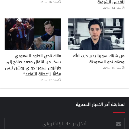
للقدس الشرقية
منذ 16 ساعة
منذ 14 ساعة
من شبّاك سوريا يدير حزب الله
مالك نادي الخلود السعودي
وجهه نحو السعوديّة
يسخر من انتقال محمد صلاح إلى
طرابزون سبور: دوري روشن ليس
منذ 16 ساعة
مكانًا لـ”عطلة التقاعد”
منذ 17 ساعة
لمتابعة أخر الاخبار الحصرية
أدخل
بريدك