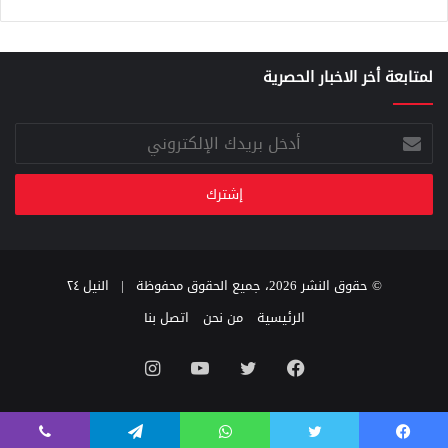
لمتابعة أخر الاخبار الحصرية
أدخل
بريدك
الإلكتروني
© حقوق النشر 2026، جميع الحقوق محفوظة |
النيل ٢٤
الرئيسية
من نحن
اتصل بنا
فيسبوك
تويتر
يوتيوب
انستقرام