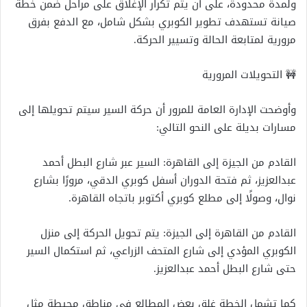
ولمدة محدودة، على أن يتم تكرار الإغلاق على مراحل ضمن خطة
صيانة تستهدف تطوير الكوبري بشكل شامل، مع الدفع بفرق
مرورية لمتابعة الحالة وتسيير الحركة.
🚧 التحويلات المرورية
وأوضحت الإدارة العامة للمرور أن حركة السير سيتم تحويلها إلى
مسارات بديلة على النحو التالي:
القادم من الجيزة إلى القاهرة: السير عبر شارع البطل أحمد
عبدالعزيز، ثم فتحة الدوران أسفل كوبري الدقي، مرورًا بشارع
نوال، وصولًا إلى مطلع كوبري أكتوبر باتجاه القاهرة.
القادم من القاهرة إلى الجيزة: يتم تحويل الحركة إلى منزل
الكوبري المؤدي إلى شارع المتحف الزراعي، ثم استكمال السير
حتى شارع البطل أحمد عبدالعزيز.
كما تشمل الخطة غلق بعض المطالع في مناطق محيطة مثل