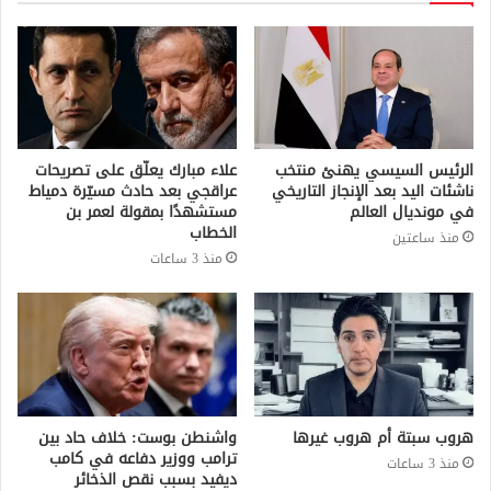
الرئيس السيسي يهنئ منتخب
علاء مبارك يعلّق على تصريحات
ناشئات اليد بعد الإنجاز التاريخي
عراقجي بعد حادث مسيّرة دمياط
في مونديال العالم
مستشهدًا بمقولة لعمر بن
الخطاب
منذ ساعتين
منذ 3 ساعات
هروب سبتة أم هروب غيرها
واشنطن بوست: خلاف حاد بين
ترامب ووزير دفاعه في كامب
منذ 3 ساعات
ديفيد بسبب نقص الذخائر