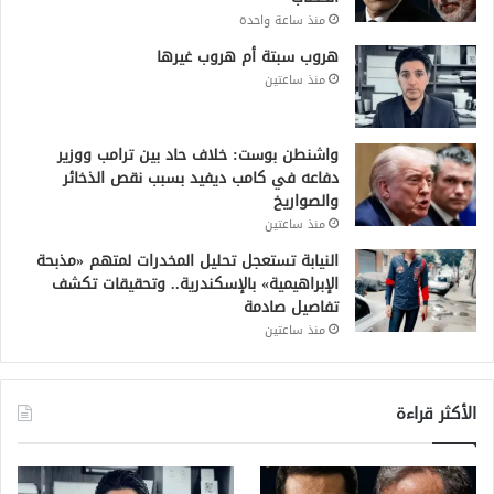
منذ ساعة واحدة
هروب سبتة أم هروب غيرها
منذ ساعتين
واشنطن بوست: خلاف حاد بين ترامب ووزير
دفاعه في كامب ديفيد بسبب نقص الذخائر
والصواريخ
منذ ساعتين
النيابة تستعجل تحليل المخدرات لمتهم «مذبحة
الإبراهيمية» بالإسكندرية.. وتحقيقات تكشف
تفاصيل صادمة
منذ ساعتين
الأكثر قراءة