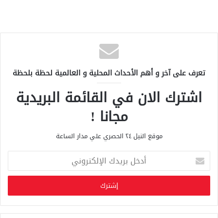
تعرف على آخر و أهم الأحداث المحلية و العالمية لحظة بلحظة
اشترك الان في القائمة البريدية
مجانا !
موقع النيل ٢٤ الحصري علي مدار الساعة
أ
د
خ
ل
ب
ر
ي