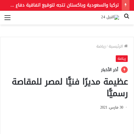
تركيا والسعودية وباكستان تتجه لتوقيع اتفاقية دفاع مشترك اليوم
بحث
الق
عن
الرئيسية
/
رياضة
رياضة
أخر الأخبار
عظيمة مديرًا فنيًّا لمصر للمقاصة
رسميًّا
30 مارس، 2021