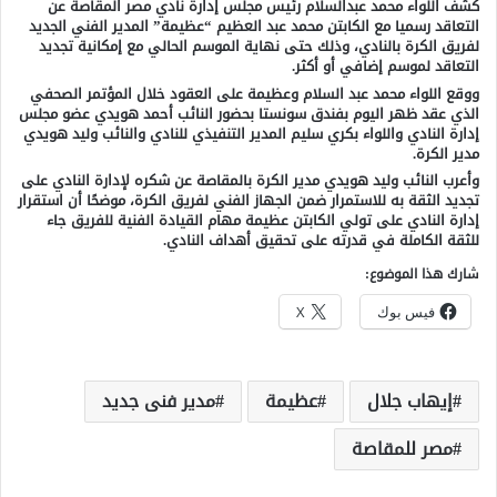
كشف اللواء محمد عبدالسلام رئيس مجلس إدارة نادي مصر المقاصة عن
التعاقد رسميا مع الكابتن محمد عبد العظيم “عظيمة” المدير الفني الجديد
لفريق الكرة بالنادي، وذلك حتى نهاية الموسم الحالي مع إمكانية تجديد
التعاقد لموسم إضافي أو أكثر.
ووقع اللواء محمد عبد السلام وعظيمة على العقود خلال المؤتمر الصحفي
الذي عقد ظهر اليوم بفندق سونستا بحضور النائب أحمد هويدي عضو مجلس
إدارة النادي واللواء بكري سليم المدير التنفيذي للنادي والنائب وليد هويدي
مدير الكرة.
وأعرب النائب وليد هويدي مدير الكرة بالمقاصة عن شكره لإدارة النادي على
تجديد الثقة به للاستمرار ضمن الجهاز الفني لفريق الكرة، موضحًا أن استقرار
إدارة النادي على تولي الكابتن عظيمة مهام القيادة الفنية للفريق جاء
للثقة الكاملة في قدرته على تحقيق أهداف النادي.
شارك هذا الموضوع:
فيس بوك
X
إيهاب جلال
عظيمة
مدير فنى جديد
مصر للمقاصة