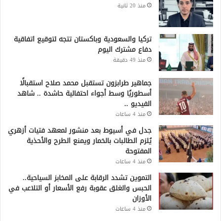
منذ 20 ثانية
تركيا والسعودية وباكستان تتجه لتوقيع اتفاقية
دفاع مشترك اليوم
منذ 49 دقيقة
جماهير طرابزون تستقبل محمد صلاح استقبالًا
أسطوريًا وسط أجواء احتفالية حاشدة .. شاهد
الفيديو ..
منذ 4 ساعات
جدل في أسيوط بعد منشور لمعهد فتيات أزهري
يُلزم الطالبات بالخمار ويمنع الطرح والأحذية
المفتوحة
منذ 4 ساعات
التموين تشدد الرقابة على المخابز السياحية..
الحبس والغلق عقوبة رفع الأسعار أو التلاعب في
الأوزان
منذ 4 ساعات