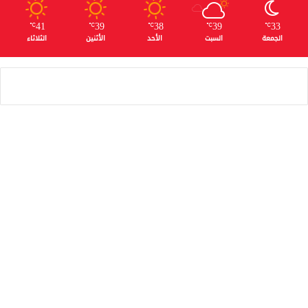
41
39
38
39
33
℃
℃
℃
℃
℃
الجمعة
السبت
الأحد
الأثنين
الثلاثاء