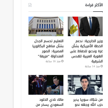
الأكثر قراءة
وزير الخارجية: ندعم
التعليم تحسم الجدل
الخطة الأمريكية بشأن
بشأن مناهج البكالوريا
غزة وندعو للحفاظ على
المصرية: الصور
الهوية العربية للقدس
المتداولة “مزيفة”
الشرقية
منذ 16 ساعة
منذ 14 ساعة
من شبّاك سوريا يدير
مالك نادي الخلود
حزب الله وجهه نحو
السعودي يسخر من