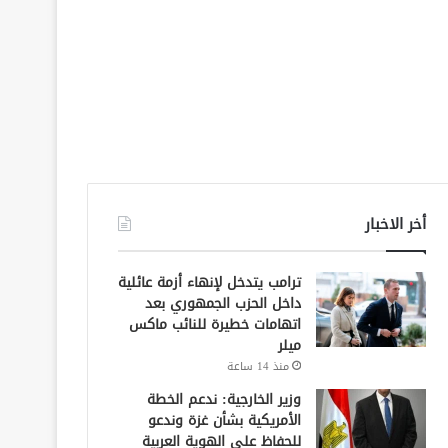
أخر الاخبار
ترامب يتدخل لإنهاء أزمة عائلية
داخل الحزب الجمهوري بعد
اتهامات خطيرة للنائب ماكس
ميلر
منذ 14 ساعة
وزير الخارجية: ندعم الخطة
الأمريكية بشأن غزة وندعو
للحفاظ على الهوية العربية