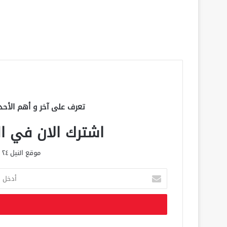
تعرف على آخر و أهم الأحد
اشترك الان في الق
موقع النيل ٢٤ الحصري علي مدار الساعة
أ
د
خ
ل
ب
ر