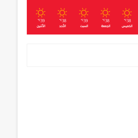
39
38
39
38
38
℃
℃
℃
℃
℃
الخميس
الجمعة
السبت
الأحد
الأثنين