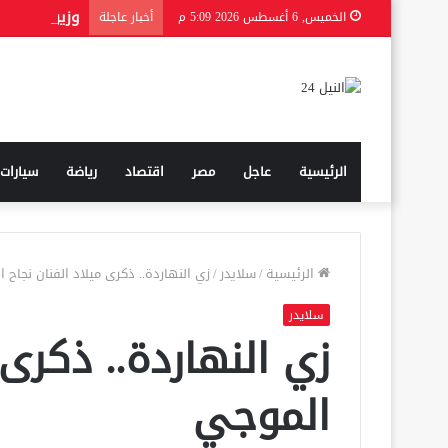
الخميس, 6 أغسطس 2026 5:09 م
أخبار عاجلة
الرئيسية
عاجل
مصر
اقتصاد
رياضة
سيارات
الرئيسية
/
سلايدر
/
زي النهاردة.. ذكرى ميلاد الفنان نجاح 
سلايدر
زي النهاردة.. ذكرى 
الموجي