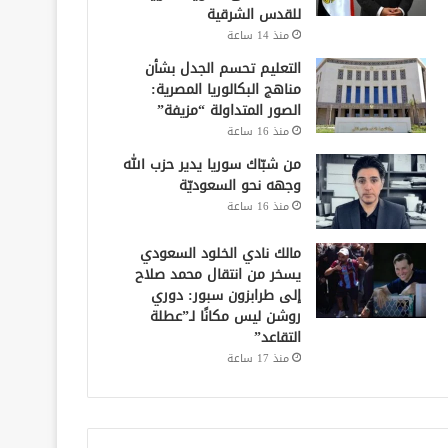
للقدس الشرقية
منذ 14 ساعة
التعليم تحسم الجدل بشأن
مناهج البكالوريا المصرية:
الصور المتداولة “مزيفة”
منذ 16 ساعة
من شبّاك سوريا يدير حزب الله
وجهه نحو السعوديّة
منذ 16 ساعة
مالك نادي الخلود السعودي
يسخر من انتقال محمد صلاح
إلى طرابزون سبور: دوري
روشن ليس مكانًا لـ”عطلة
التقاعد”
منذ 17 ساعة