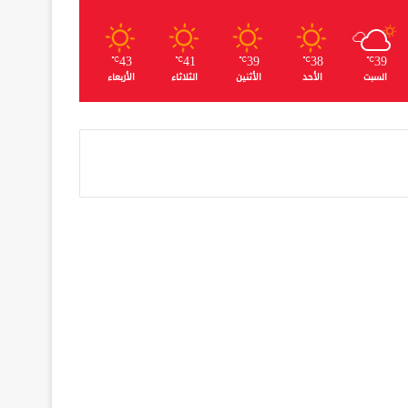
43
41
39
38
39
℃
℃
℃
℃
℃
السبت
الأحد
الأثنين
الثلاثاء
الأربعاء