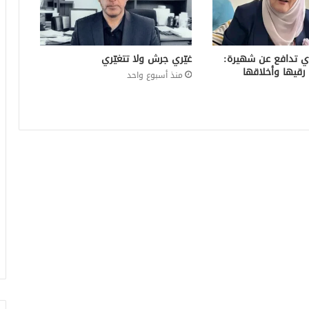
ي تدافع عن شهيرة:
غيّري جرش ولا تتغيّري
رقيها وأخلاقها
منذ أسبوع واحد