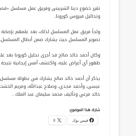
وتحاليل فيروس كورونا.
ولجأ فريق عمل المسلسل لذلك، بعد علمهم بإصابة أح
تصوير المسلسل حيث يشارك ضمن أبطال المسلسل.
وكان أحمد خالد صالح قد أجرى تحليل كورونا بعد عل
ظهور أي أعراض عليه، واكتشف أمس إيجابية نتيجة
يذكر أن أحمد خالد صالح يشارك في بطولة مسلسل “قص
عيسى، وأحمد مجدي، وصلاح عبدالله، ومريم الخشت، 
خالد مرعي وتأليف محمد سليمان عبد الملك .
شارك هذا الموضوع:
فيس بوك
X