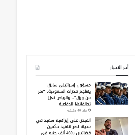
أخر الاخبار
مسؤول إسرائيلي سابق
يهاجم قدرات السعودية: “نمر
من ورق”.. والرياض تعزز
تحالفاتها الدفاعية
منذ 40 دقيقة
القبض على إبراهيم سعيد في
مدينة نصر لتنفيذ حكمين
قضائيين بـ460 ألف جنيه في