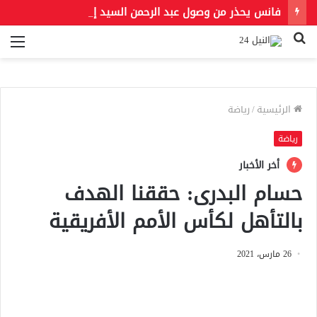
فانس يحذر من وصول عبد الرحمن السيد إلى رئاسة أمريكا: «لا قدر الله أن يصبح رئيسًا بعد 3 سنوات» .. شاهد الفيديو ..
بحث
الق
عن
الرئيسية
/
رياضة
رياضة
أخر الأخبار
حسام البدرى: حققنا الهدف
بالتأهل لكأس الأمم الأفريقية
26 مارس، 2021