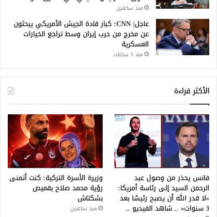
منذ ساعتين
عاجل| CNN: كبار قادة الجيش الأمريكي يبحثون
عن مخرج من حرب إيران وسط تراجع الخيارات
العسكرية
منذ 3 ساعات
الأكثر قراءة
فانس يحذر من وصول عبد
وزيرة الأسرة التركية: كنت أتمنى
الرحمن السيد إلى رئاسة أمريكا:
رؤية محمد صلاح بقميص
«لا قدر الله أن يصبح رئيسًا بعد
بشكتاش
3 سنوات» .. شاهد الفيديو ..
منذ ساعتين