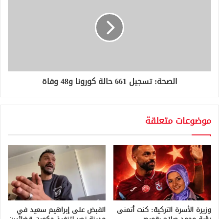
الصحة: تسجيل 661 حالة كورونا و48 وفاة
موضوعات متعلقة
وزيرة الأسرة التركية: كنت أتمنى
القبض على إبراهيم سعيد في