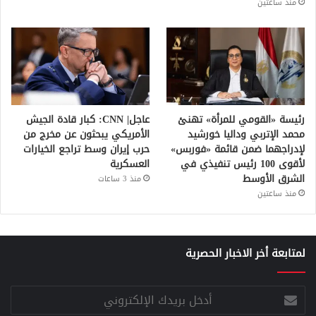
منذ ساعتين
رئيسة «القومي للمرأة» تهنئ
عاجل| CNN: كبار قادة الجيش
محمد الإتربي وداليا خورشيد
الأمريكي يبحثون عن مخرج من
لإدراجهما ضمن قائمة «فوربس»
حرب إيران وسط تراجع الخيارات
لأقوى 100 رئيس تنفيذي في
العسكرية
الشرق الأوسط
منذ 3 ساعات
منذ ساعتين
لمتابعة أخر الاخبار الحصرية
أدخل
بريدك