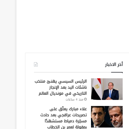
أخر الاخبار
الرئيس السيسي يهنئ منتخب
ناشئات اليد بعد الإنجاز
التاريخي في مونديال العالم
منذ 4 ساعات
علاء مبارك يعلّق على
تصريحات عراقجي بعد حادث
مسيّرة دمياط مستشهدًا
بمقولة لعمر بن الخطاب