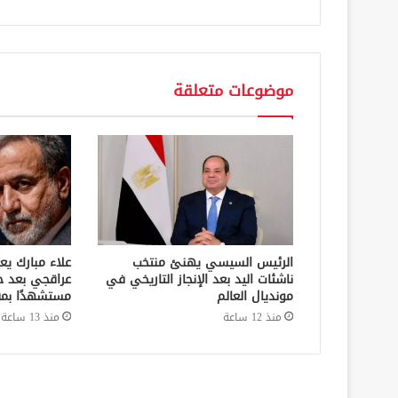
موضوعات متعلقة
الرئيس السيسي يهنئ منتخب
علاء مبارك يع
ناشئات اليد بعد الإنجاز التاريخي في
عراقجي بعد ح
مونديال العالم
مستشهدًا بمق
منذ 12 ساعة
منذ 13 ساعة