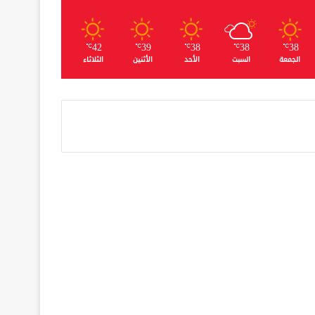
42
39
38
38
38
℃
℃
℃
℃
℃
الجمعة
السبت
الأحد
الأثنين
الثلاثاء