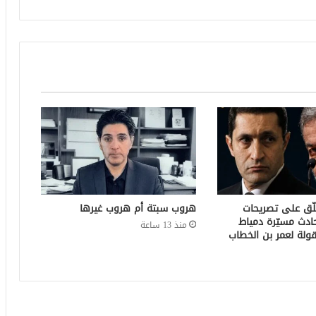
لّق على تصريحات
هروب سبتة أم هروب غيرها
ادث مسيّرة دمياط
منذ 13 ساعة
ولة لعمر بن الخطاب