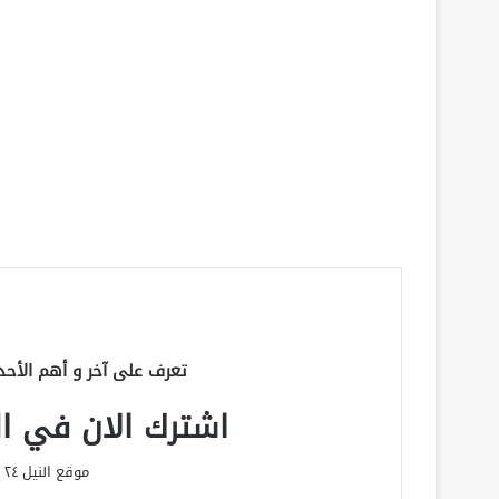
تعرف على آخر و أهم الأحد
اشترك الان في الق
موقع النيل ٢٤ الحصري علي مدار الساعة