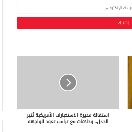
استقالة مديرة الاستخبارات الأمريكية تُثير
الجدل.. وخلافات مع ترامب تعود للواجهة