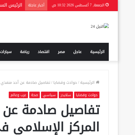
الجمعة, 7 أغسطس 2026 10:32 ص
أخبار عاجلة
الرئيسية
عاجل
مصر
اقتصاد
رياضة
سيارات
الرئيسية
/
حوادث وقضايا
/
تفاصيل صادمة عن أحد منفذي 
حوادث وقضايا
سلايدر
سياسي
صحة
عرب وعالم
تفاصيل صادمة عن 
المركز الإسلامي ف