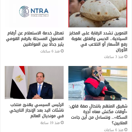
التموين تشدد الرقابة على المخابز
تعطل خدمة الاستعلام عن أرقام
السياحية.. الحبس والغلق عقوبة
المحمول المسجلة بالرقم القومي
رفع الأسعار أو التلاعب في
يثير جدلًا بين المواطنين
الأوزان
منذ 6 ساعات
منذ 3 ساعات
الرئيس السيسي يهنئ منتخب
شقيق المتهم بانتحال صفة قاضٍ:
ناشئات اليد بعد الإنجاز التاريخي
«أوقات مكنش معاه أجرة
في مونديال العالم
السكة».. ونتساءل من أين جاءت
الملايين؟
منذ 19 ساعة
منذ 6 ساعات