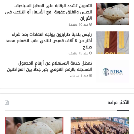
التموين تشدد الرقابة على المخابز السياحية..
الحبس والغلق عقوبة رفع الأسعار أو التلاعب في
الأوزان
منذ 30 دقيقة
رئيس بلدية طرابزون يواجه انتقادات بعد شراء
أكثر من 6 آلاف قميص للنادي عقب انضمام محمد
صلاح
منذ 45 دقيقة
تعطل خدمة الاستعلام عن أرقام المحمول
المسجلة بالرقم القومي يثير جدلًا بين المواطنين
منذ 4 ساعات
الأكثر قراءة