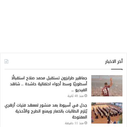
أخر الاخبار
جماهير طرابزون تستقبل محمد صلاح استقبالًا
أسطوريًا وسط أجواء احتفالية حاشدة .. شاهد
الفيديو ..
منذ 48 ثانية
جدل في أسيوط بعد منشور لمعهد فتيات أزهري
يُلزم الطالبات بالخمار ويمنع الطرح والأحذية
المفتوحة
منذ 11 دقيقة