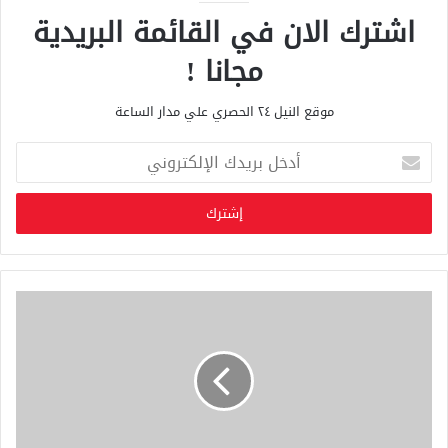
اشترك الان في القائمة البريدية
مجانا !
موقع النيل ٢٤ الحصري علي مدار الساعة
أ
د
خ
ل
ب
ر
ي
د
ك
ا
ل
إ
ل
ك
ت