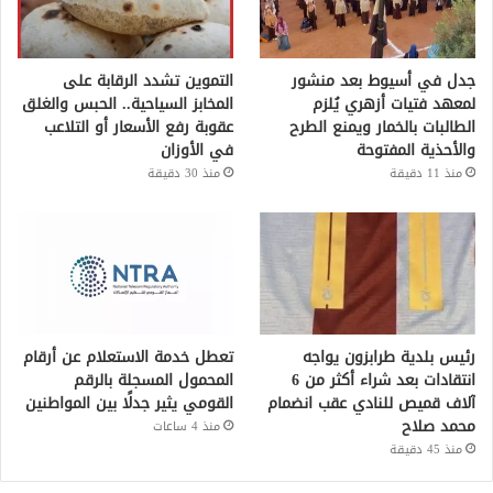
جدل في أسيوط بعد منشور
التموين تشدد الرقابة على
لمعهد فتيات أزهري يُلزم
المخابز السياحية.. الحبس والغلق
الطالبات بالخمار ويمنع الطرح
عقوبة رفع الأسعار أو التلاعب
والأحذية المفتوحة
في الأوزان
منذ 11 دقيقة
منذ 30 دقيقة
رئيس بلدية طرابزون يواجه
تعطل خدمة الاستعلام عن أرقام
انتقادات بعد شراء أكثر من 6
المحمول المسجلة بالرقم
آلاف قميص للنادي عقب انضمام
القومي يثير جدلًا بين المواطنين
محمد صلاح
منذ 4 ساعات
منذ 45 دقيقة