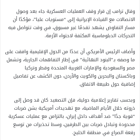
وقال ترامب إن قرار وقف العمليات العسكرية جاء بعد وصول
الاتصالات مع القيادة الإيرانية إلى “مستويات عليا”، مؤكدًا أن
مسار التفاوض يشهد تقدمًا غير مسبوق، في وقت تتواصل فيه
التحركات الدبلوماسية المكثفة لاحتواء الأزمة.
وأضاف الرئيس الأمريكي أن عددًا من الدول الإقليمية وافقت على
ما وصفه بـ”البنود النهائية” في إطار التفاهمات الجارية، وتشمل
مصر والسعودية والإمارات العربية المتحدة وقطر وتركيا
وباكستان والبحرين والكويت والأردن، دون الكشف عن تفاصيل
إضافية حول طبيعة الاتفاق.
وبحسب تقارير إعلامية دولية، فإن التصعيد كان قد وصل إلى
ذروته خلال الأيام الماضية، مع تهديدات أمريكية بشن ضربات
“قوية جدًا” ضد أهداف داخل إيران، بالتزامن مع عمليات عسكرية
محدودة وتبادل ضربات بين الطرفين، وسط تحذيرات من توسع
رقعة الصراع في منطقة الخليج.