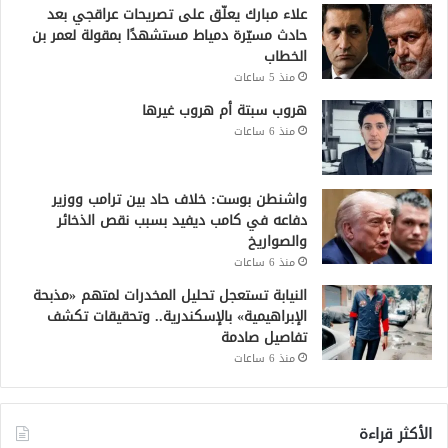
علاء مبارك يعلّق على تصريحات عراقجي بعد
حادث مسيّرة دمياط مستشهدًا بمقولة لعمر بن
الخطاب
منذ 5 ساعات
هروب سبتة أم هروب غيرها
منذ 6 ساعات
واشنطن بوست: خلاف حاد بين ترامب ووزير
دفاعه في كامب ديفيد بسبب نقص الذخائر
والصواريخ
منذ 6 ساعات
النيابة تستعجل تحليل المخدرات لمتهم «مذبحة
الإبراهيمية» بالإسكندرية.. وتحقيقات تكشف
تفاصيل صادمة
منذ 6 ساعات
الأكثر قراءة