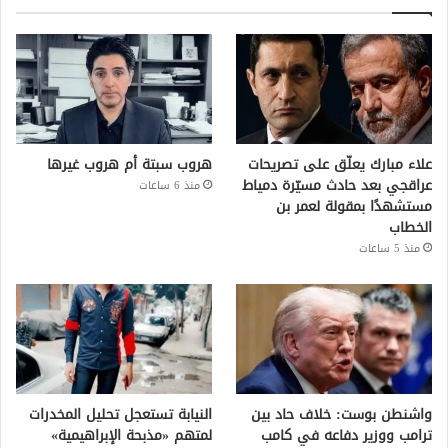
علاء مبارك يعلّق على تصريحات
هروب سبتة أم هروب غيرها
عراقجي بعد حادث مسيّرة دمياط
منذ 6 ساعات
مستشهدًا بمقولة لعمر بن
الخطاب
منذ 5 ساعات
واشنطن بوست: خلاف حاد بين
النيابة تستعجل تحليل المخدرات
ترامب ووزير دفاعه في كامب
لمتهم «مذبحة الإبراهيمية»