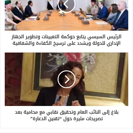
إ
ل
ك
ت
ر
و
الرئيس السيسي يتابع حوكمة التعيينات وتطوير الجهاز
ن
الإداري للدولة ويشدد على ترسيخ الكفاءة والشفافية
ي
بلاغ إلى النائب العام وتحقيق نقابي مع محامية بعد
تصريحات مثيرة حول “تقنين الدعارة”