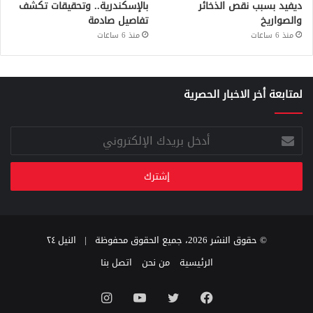
ديفيد بسبب نقص الذخائر
بالإسكندرية.. وتحقيقات تكشف
والصواريخ
تفاصيل صادمة
منذ 6 ساعات
منذ 6 ساعات
لمتابعة أخر الاخبار الحصرية
أدخل
بريدك
الإلكتروني
© حقوق النشر 2026، جميع الحقوق محفوظة |
النيل ٢٤
الرئيسية
من نحن
اتصل بنا
فيسبوك
تويتر
يوتيوب
انستقرام