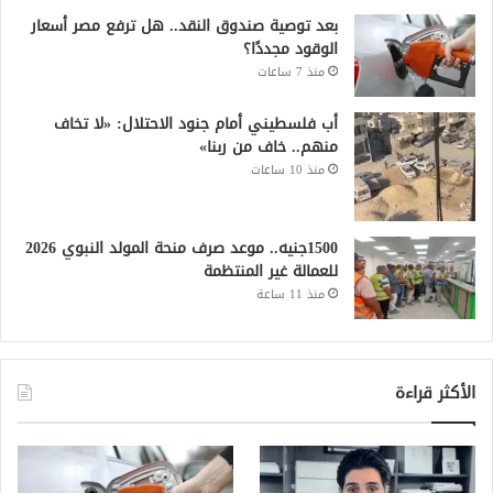
بعد توصية صندوق النقد.. هل ترفع مصر أسعار
الوقود مجددًا؟
منذ 7 ساعات
أب فلسطيني أمام جنود الاحتلال: «لا تخاف
منهم.. خاف من ربنا»
منذ 10 ساعات
1500جنيه.. موعد صرف منحة المولد النبوي 2026
للعمالة غير المنتظمة
منذ 11 ساعة
الأكثر قراءة