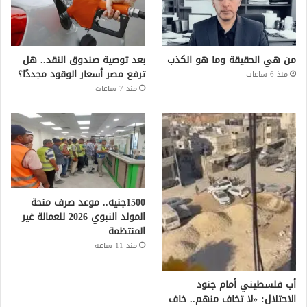
من هي الحقيقة وما هو الكذب
بعد توصية صندوق النقد.. هل
ترفع مصر أسعار الوقود مجددًا؟
منذ 6 ساعات
منذ 7 ساعات
1500جنيه.. موعد صرف منحة
المولد النبوي 2026 للعمالة غير
المنتظمة
منذ 11 ساعة
أب فلسطيني أمام جنود
الاحتلال: «لا تخاف منهم.. خاف