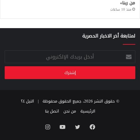
من ربنا»
منذ 10 ساعات
لمتابعة أخر الاخبار الحصرية
أدخل
بريدك
الإلكتروني
© حقوق النشر 2026، جميع الحقوق محفوظة |
النيل ٢٤
الرئيسية
من نحن
اتصل بنا
فيسبوك
تويتر
يوتيوب
انستقرام