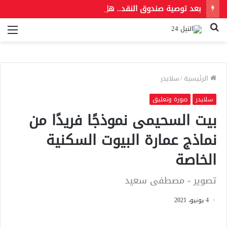
بعد توصية صندوق النقد.. هل ترفع مصر أسعار الوقود مجددًا؟
بحث
الق
عن
الرئيسية
/
سلايدر
سلايدر
صورة وتعليق
بيت السحيمى نموذجًا فريدًا من
نماذج عمارة البيوت السكنية
الخاصة
تصوير - مصطفى سعيد
4 يونيو، 2021