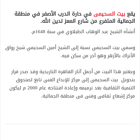
يقع
بيت السحيمى
في حارة الدرب الأصفر في منطقة
الجمالية المتفرع من شارع المعز لدين الله.
أنشأه الشيخ عبد الوهاب الطبلاوي في سنة 1648م.
وسمي بيت السحيمي نسبة إلى الشيخ أمين السحيمي شيخ رواق
الأتراك بالأزهر وهو آخر من سكن فيه.
ويعتبر هذا البيت من أجمل آثار القاهرة التاريخية وقد صدر قرار
بتحويل بيت السحيمى إلى مركز للإبداع الفنى تابع لصندوق
التنمية الثقافية بعد ترميمه وإعادة افتتاحه عام 2000 م ليكون
مركز إشعاع ثقافى وفنى فى منطقة الجمالية.