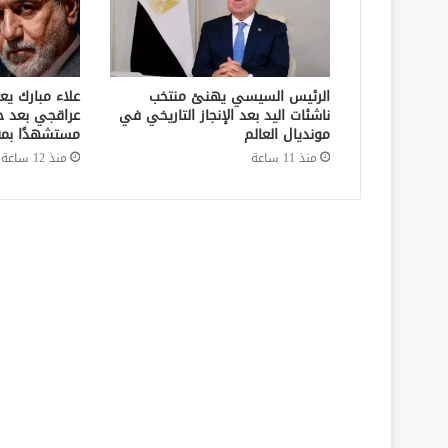
الرئيس السيسي يهنئ منتخب
علاء مبارك يع
ناشئات اليد بعد الإنجاز التاريخي في
عراقجي بعد ح
مونديال العالم
مستشهدًا بمق
منذ 11 ساعة
منذ 12 ساعة