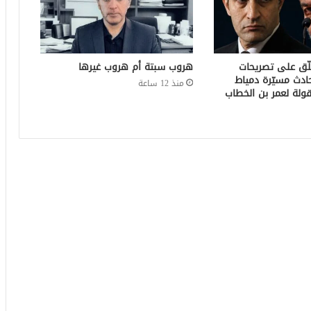
لّق على تصريحات
هروب سبتة أم هروب غيرها
ادث مسيّرة دمياط
منذ 12 ساعة
ولة لعمر بن الخطاب