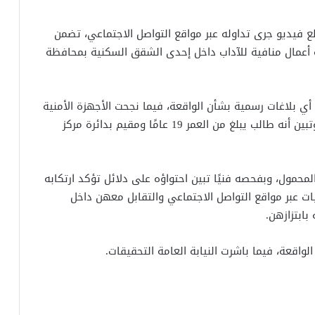
فيديو جرى تداوله عبر مواقع التواصل الاجتماعي، تضمن
 أعمال منافية للآداب داخل إحدى الشقق السكنية بمحافظة
أي بلاغات رسمية بشأن الواقعة، فيما نجحت الأجهزة الأمنية
في تحديد وضبط الشخص الظاهر بمقطع الفيديو، وتبين أنه طالب يبلغ من العمر 19 عامًا ومقيم بدائرة مركز
لمحمول، وبفحصه فنيًا تبين احتواؤه على دلائل تؤكد ارتكابه
ات عبر مواقع التواصل الاجتماعي والتقابل معهن داخل
بابتزازهن.
 الواقعة، فيما باشرت النيابة العامة التحقيقات.