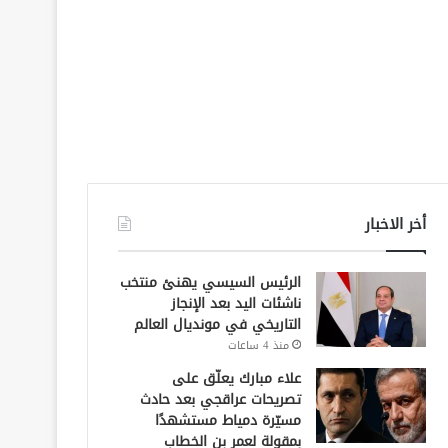
أخر الاخبار
الرئيس السيسي يهنئ منتخب
ناشئات اليد بعد الإنجاز
التاريخي في مونديال العالم
منذ 4 ساعات
علاء مبارك يعلّق على
تصريحات عراقجي بعد حادث
مسيّرة دمياط مستشهدًا
بمقولة لعمر بن الخطاب