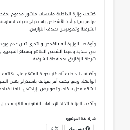
كشفت وزارة الداخلية ملابسات منشور مدعوم بمقطع 
مزاعم بقيام أحد الأشخاص باستدراج فتيات لممارسة
الشرقية وتصويرهن بهدف ابتزازهن.
وأوضحت الوزارة أنه بالفحص والتحري تبين عدم ورود 
شرطة الزقازيق بمحافظة الشرقية.
وأضافت الداخلية أنه عُثر بحوزة المتهم على هاتفه ا
الواقعة. وبمواجهته أقر بقيامه باستدراج بعض الفتي
الشقة محل سكنه، وتصويرهن بإرادتهن، نافيًا قيامه 
وأكدت الوزارة اتخاذ الإجراءات القانونية اللازمة حيال
شارك هذا الموضوع:
فيس بوك
X