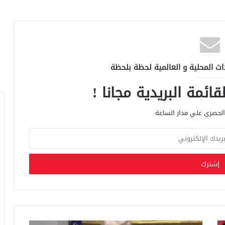
اث المحلية و العالمية لحظة بلحظة
ائمة البريدية مجانا !