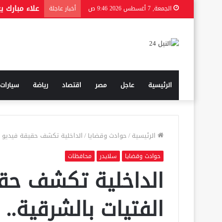
الجمعة, 7 أغسطس 2026 9:46 ص
أخبار عاجلة
الرئيسية
عاجل
مصر
اقتصاد
رياضة
سيارات
الرئيسية
/
حوادث وقضايا
/
الداخلية تكشف حقيقة فيديو ا
حوادث وقضايا
سلايدر
محافظات
الداخلية تكشف حقي
الفتيات بالشرقية.