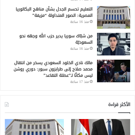
التعليم تحسم الجدل بشأن مناهج البكالوريا
المصرية: الصور المتداولة “مزيفة”
منذ 16 ساعة
من شبّاك سوريا يدير حزب الله وجهه نحو
السعوديّة
منذ 16 ساعة
مالك نادي الخلود السعودي يسخر من انتقال
محمد صلاح إلى طرابزون سبور: دوري روشن
ليس مكانًا لـ”عطلة التقاعد”
منذ 17 ساعة
الأكثر قراءة