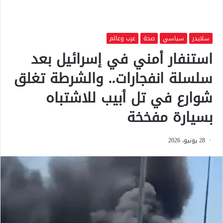
سلايدر
سياسي
صحة
عرب وعالم
استنفار أمني في إسرائيل بعد
سلسلة انفجارات.. والشرطة تغلق
شوارع في تل أبيب للاشتباه
بسيارة مفخخة
28 يونيو، 2026