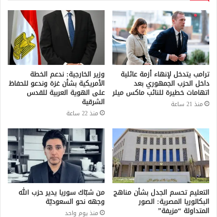
ترامب يتدخل لإنهاء أزمة عائلية
وزير الخارجية: ندعم الخطة
داخل الحزب الجمهوري بعد
الأمريكية بشأن غزة وندعو للحفاظ
اتهامات خطيرة للنائب ماكس ميلر
على الهوية العربية للقدس
الشرقية
منذ 21 ساعة
منذ 22 ساعة
التعليم تحسم الجدل بشأن مناهج
من شبّاك سوريا يدير حزب الله
البكالوريا المصرية: الصور
وجهه نحو السعوديّة
المتداولة “مزيفة”
منذ يوم واحد