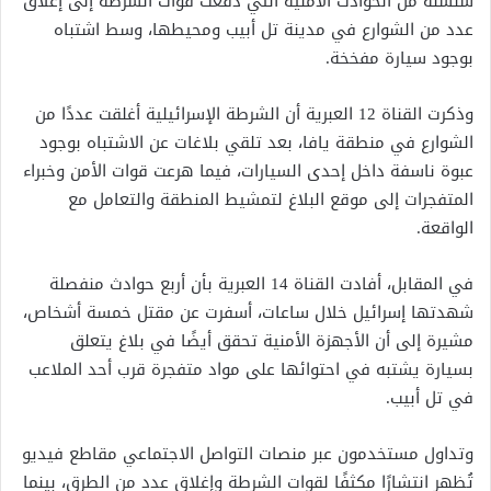
سلسلة من الحوادث الأمنية التي دفعت قوات الشرطة إلى إغلاق
عدد من الشوارع في مدينة تل أبيب ومحيطها، وسط اشتباه
بوجود سيارة مفخخة.
وذكرت القناة 12 العبرية أن الشرطة الإسرائيلية أغلقت عددًا من
الشوارع في منطقة يافا، بعد تلقي بلاغات عن الاشتباه بوجود
عبوة ناسفة داخل إحدى السيارات، فيما هرعت قوات الأمن وخبراء
المتفجرات إلى موقع البلاغ لتمشيط المنطقة والتعامل مع
الواقعة.
في المقابل، أفادت القناة 14 العبرية بأن أربع حوادث منفصلة
شهدتها إسرائيل خلال ساعات، أسفرت عن مقتل خمسة أشخاص،
مشيرة إلى أن الأجهزة الأمنية تحقق أيضًا في بلاغ يتعلق
بسيارة يشتبه في احتوائها على مواد متفجرة قرب أحد الملاعب
في تل أبيب.
وتداول مستخدمون عبر منصات التواصل الاجتماعي مقاطع فيديو
تُظهر انتشارًا مكثفًا لقوات الشرطة وإغلاق عدد من الطرق، بينما