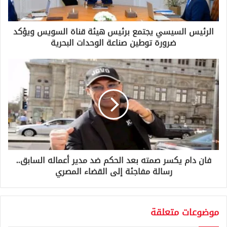
ت
ر
و
الرئيس السيسي يجتمع برئيس هيئة قناة السويس ويؤكد
ن
ضرورة توطين صناعة الوحدات البحرية
ي
فان دام يكسر صمته بعد الحكم ضد مدير أعماله السابق..
رسالة مفاجئة إلى القضاء المصري
موضوعات متعلقة