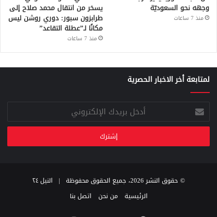
وجهه نحو السعوديّة
يسخر من انتقال محمد صلاح إلى
طرابزون سبور: دوري روشن ليس
منذ 7 ساعات
مكانًا لـ”عطلة التقاعد”
منذ 7 ساعات
لمتابعة أخر الاخبار الحصرية
أدخل
بريدك
الإلكتروني
© حقوق النشر 2026، جميع الحقوق محفوظة |
النيل ٢٤
الرئيسية
من نحن
اتصل بنا