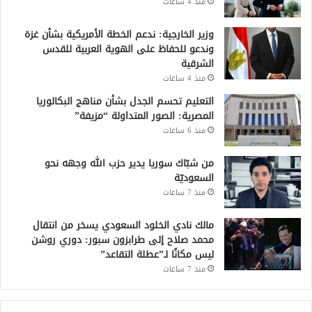
منذ 4 ساعات
وزير الخارجية: ندعم الخطة الأمريكية بشأن غزة
وندعو للحفاظ على الهوية العربية للقدس
الشرقية
منذ 4 ساعات
التعليم تحسم الجدل بشأن مناهج البكالوريا
المصرية: الصور المتداولة “مزيفة”
منذ 6 ساعات
من شبّاك سوريا يدير حزب الله وجهه نحو
السعوديّة
منذ 7 ساعات
مالك نادي الخلود السعودي يسخر من انتقال
محمد صلاح إلى طرابزون سبور: دوري روشن
ليس مكانًا لـ”عطلة التقاعد”
منذ 7 ساعات