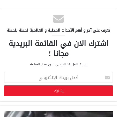
تعرف على آخر و أهم الأحداث المحلية و العالمية لحظة بلحظة
اشترك الان في القائمة البريدية
مجانا !
موقع النيل ٢٤ الحصري علي مدار الساعة
أ
د
خ
ل
ب
ر
ي
د