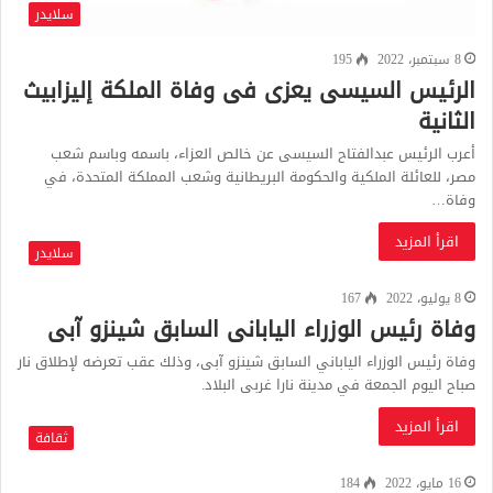
سلايدر
8 سبتمبر، 2022
195
الرئيس السيسى يعزى فى وفاة الملكة إليزابيث
الثانية
أعرب الرئيس عبدالفتاح السيسى عن خالص العزاء، باسمه وباسم شعب
مصر، للعائلة الملكية والحكومة البريطانية وشعب المملكة المتحدة، في
وفاة…
اقرأ المزيد
سلايدر
8 يوليو، 2022
167
وفاة رئيس الوزراء اليابانى السابق شينزو آبى
وفاة رئيس الوزراء الياباني السابق شينزو آبى، وذلك عقب تعرضه لإطلاق نار
صباح اليوم الجمعة في مدينة نارا غربى البلاد.
اقرأ المزيد
ثقافة
16 مايو، 2022
184