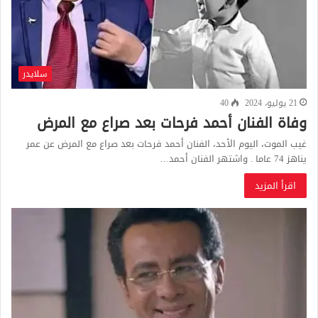
سلايدر
21 يوليو، 2024
40
وفاة الفنان أحمد فرحات بعد صراع مع المرض
غيب الموت، اليوم الأحد، الفنان أحمد فرحات بعد صراع مع المرض عن عمر
يناهز 74 عاما . واشتهر الفنان أحمد…
اقرأ المزيد