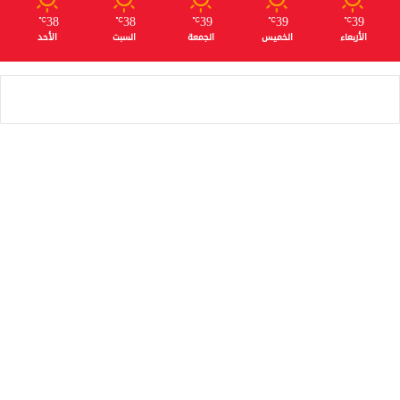
38
38
39
39
39
℃
℃
℃
℃
℃
الأربعاء
الخميس
الجمعة
السبت
الأحد