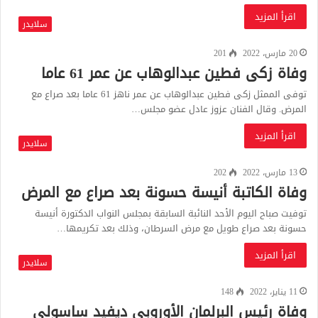
اقرأ المزيد
سلايدر
20 مارس، 2022
201
وفاة زكى فطين عبدالوهاب عن عمر 61 عاما
توفى الممثل زكى فطين عبدالوهاب عن عمر ناهز 61 عاما بعد صراع مع
المرض. وقال الفنان عزوز عادل عضو مجلس…
اقرأ المزيد
سلايدر
13 مارس، 2022
202
وفاة الكاتبة أنيسة حسونة بعد صراع مع المرض
توفيت صباح اليوم الأحد النائبة السابقة بمجلس النواب الدكتورة أنيسة
حسونة بعد صراع طويل مع مرض السرطان، وذلك بعد تكريمها…
اقرأ المزيد
سلايدر
11 يناير، 2022
148
وفاة رئيس البرلمان الأوروبى ديفيد ساسولى