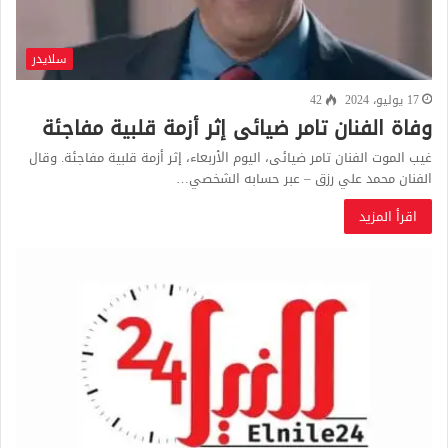
سلايدر
17 يوليو، 2024
42
وفاة الفنان تامر ضيائى إثر أزمة قلبية مفاجئة
غيب الموت الفنان تامر ضيائى، اليوم الأربعاء، إثر أزمة قلبية مفاجئة. وقال
الفنان محمد علي رزق – عبر حسابه الشخصي…
اقرأ المزيد