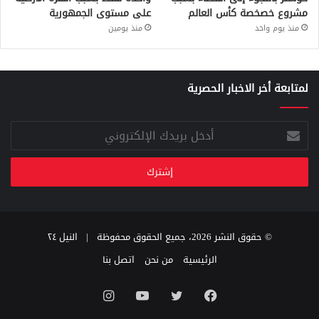
مشروع خصخصة كأس العالم
على مستوى الجمهورية
منذ يوم واحد
منذ يومين
لمتابعة أخر الاخبار الحصرية
أدخل
بريدك
الإلكتروني
© حقوق النشر 2026، جميع الحقوق محفوظة |
النيل ٢٤
الرئيسية
من نحن
اتصل بنا
فيسبوك
تويتر
يوتيوب
انستقرام