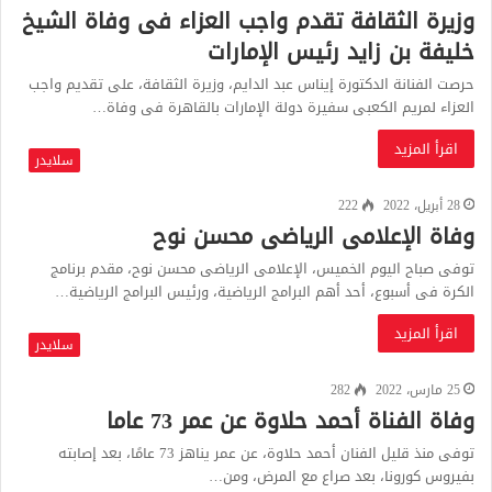
وزيرة الثقافة تقدم واجب العزاء فى وفاة الشيخ
خليفة بن زايد رئيس الإمارات
حرصت الفنانة الدكتورة إيناس عبد الدايم، وزيرة الثقافة، على تقديم واجب
العزاء لمريم الكعبى سفيرة دولة الإمارات بالقاهرة فى وفاة…
اقرأ المزيد
سلايدر
28 أبريل، 2022
222
وفاة الإعلامى الرياضى محسن نوح
توفى صباح اليوم الخميس، الإعلامى الرياضى محسن نوح، مقدم برنامج
الكرة فى أسبوع، أحد أهم البرامج الرياضية، ورئيس البرامج الرياضية…
اقرأ المزيد
سلايدر
25 مارس، 2022
282
وفاة الفناة أحمد حلاوة عن عمر 73 عاما
توفى منذ قليل الفنان أحمد حلاوة، عن عمر يناهز 73 عامًا، بعد إصابته
بفيروس كورونا، بعد صراع مع المرض، ومن…