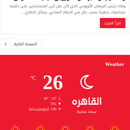
وفاة رئيس البرلمان الأوروبي الذي كان نقل إلى المستشفى على خلفية
مضاعفات خطيرة بسبب خلل في الجهاز المناعي. رسائل التعازي…
اقرأ المزيد
الصفحة التالية
Weather
26
℃
القاهره
39º - 25º
74%
3.86 كيلومتر/ساعة
سماء صافية