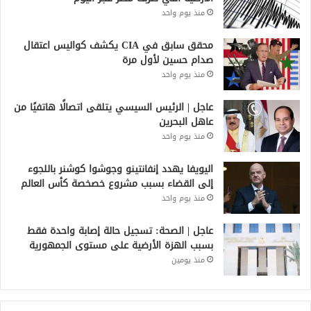
منذ يوم واحد
محقق سابق في CIA يكشف كواليس اعتقال
صدام حسين لأول مرة
منذ يوم واحد
عاجل | الرئيس السيسي يتلقى اتصالًا هاتفيًا من
عاهل البحرين
منذ يوم واحد
اليويفا يهدد إنفانتينو وجوشوا كوشنر باللجوء
إلى القضاء بسبب مشروع خصخصة كأس العالم
منذ يوم واحد
عاجل | الصحة: تسجيل حالة إصابة واحدة فقط
بسبب الهزة الأرضية على مستوى الجمهورية
منذ يومين