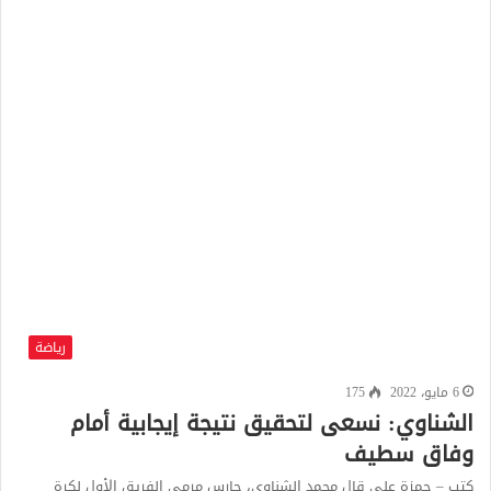
رياضة
6 مايو، 2022
175
الشناوي: نسعى لتحقيق نتيجة إيجابية أمام
وفاق سطيف
كتب – حمزة علي قال محمد الشناوي، حارس مرمى الفريق الأول لكرة