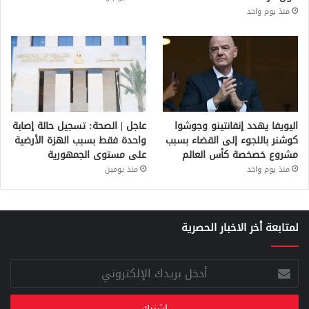
منذ يوم واحد
اليويفا يهدد إنفانتينو وجوشوا
عاجل | الصحة: تسجيل حالة إصابة
كوشنر باللجوء إلى القضاء بسبب
واحدة فقط بسبب الهزة الأرضية
مشروع خصخصة كأس العالم
على مستوى الجمهورية
منذ يوم واحد
منذ يومين
لمتابعة أخر الاخبار الحصرية
أدخل
بريدك
الإلكتروني