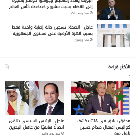
اليويفا يهدد إنفانتينو وجوشوا كوشنر باللجوء
إلى القضاء بسبب مشروع خصخصة كأس العالم
منذ يوم واحد
عاجل | الصحة: تسجيل حالة إصابة واحدة فقط
بسبب الهزة الأرضية على مستوى الجمهورية
منذ يومين
الأكثر قراءة
محقق سابق في CIA يكشف
عاجل | الرئيس السيسي يتلقى
كواليس اعتقال صدام حسين
اتصالًا هاتفيًا من عاهل البحرين
لأول مرة
منذ يوم واحد