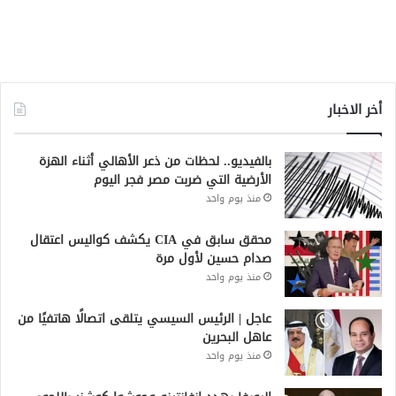
أخر الاخبار
بالفيديو.. لحظات من ذعر الأهالي أثناء الهزة
الأرضية التي ضربت مصر فجر اليوم
منذ يوم واحد
محقق سابق في CIA يكشف كواليس اعتقال
صدام حسين لأول مرة
منذ يوم واحد
عاجل | الرئيس السيسي يتلقى اتصالًا هاتفيًا من
عاهل البحرين
منذ يوم واحد