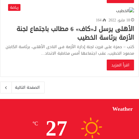
رياضة
18 مايو، 2022
164
الأهلى يرسل لـ«كاف» 6 مطالب باجتماع لجنة
الأزمة برئاسة الخطيب
كتب – حمزة على قررت لجنة إدارة الأزمة فى النادى الأهلى، برئاسة الكابتن
محمود الخطيب، عقب اجتماعها أمس مخاطبة الاتحاد…
اقرأ المزيد
الصفحة التالية
Weather
27
℃