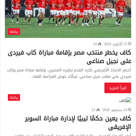
رياضة
25 أكتوبر، 2024
24
كاف يخطر منتخب مصر بإقامة مباراة كاب فيردى
على نجيل صناعى
أخطر الاتحاد الأفريقي لكرة القدم نظيره المصري، بإقامة مباراة مصر وكاب
فيردي على ملعب نجيل صناعي، ليتأكد خوض الفراعنة اللقاء…
اقرأ المزيد
رياضة
24 سبتمبر، 2024
21
كاف يعين حكمًا ليبيًا لإدارة مباراة السوبر
الإفريقى
أعلن الاتحاد الافريقي لكرة القدم كاف رسميا، اليوم الثلاثاء، عن طاقم