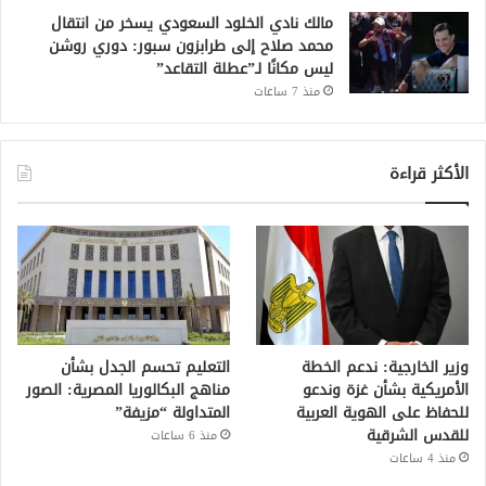
مالك نادي الخلود السعودي يسخر من انتقال
محمد صلاح إلى طرابزون سبور: دوري روشن
ليس مكانًا لـ”عطلة التقاعد”
منذ 7 ساعات
الأكثر قراءة
وزير الخارجية: ندعم الخطة
التعليم تحسم الجدل بشأن
الأمريكية بشأن غزة وندعو
مناهج البكالوريا المصرية: الصور
للحفاظ على الهوية العربية
المتداولة “مزيفة”
للقدس الشرقية
منذ 6 ساعات
منذ 4 ساعات