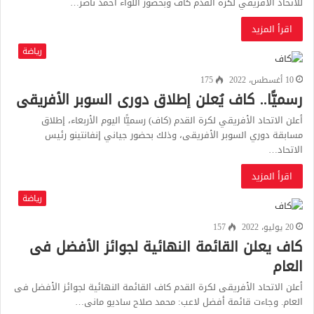
للاتحاد الافريقي لكرة القدم كاف وبحضور اللواء احمد ناصر…
اقرأ المزيد
رياضة
10 أغسطس، 2022
175
رسميًّا.. كاف يُعلن إطلاق دورى السوبر الأفريقى
أعلن الاتحاد الأفريقي لكرة القدم (كاف) رسميًّا اليوم الأربعاء، إطلاق
مسابقة دوري السوبر الأفريقى، وذلك بحضور جياني إنفانتينو رئيس
الاتحاد…
اقرأ المزيد
رياضة
20 يوليو، 2022
157
كاف يعلن القائمة النهائية لجوائز الأفضل فى
العام
أعلن الاتحاد الأفريقى لكرة القدم كاف القائمة النهائية لجوائز الأفضل فى
العام. وجاءت قائمة أفضل لاعب: ‏محمد صلاح ساديو مانى…