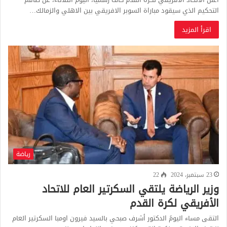
التحكيم الذي سيقود مباراة السوبر الافريقي بين الاهلي والزمالك…
اقرأ المزيد
رياضة
23 سبتمبر، 2024
22
وزير الرياضة يلتقي السكرتير العام للاتحاد
الأفريقي لكرة القدم
التقى مساء اليومً الدكتور أشرف صبحي بالسيد فيرون اومبا السكرتير العام