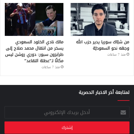
من شبّاك سوريا يدير حزب الله
مالك نادي الخلود السعودي
وجهه نحو السعوديّة
يسخر من انتقال محمد صلاح إلى
طرابزون سبور: دوري روشن ليس
منذ 7 ساعات
مكانًا لـ”عطلة التقاعد”
منذ 7 ساعات
لمتابعة أخر الاخبار الحصرية
أدخل
بريدك
الإلكتروني