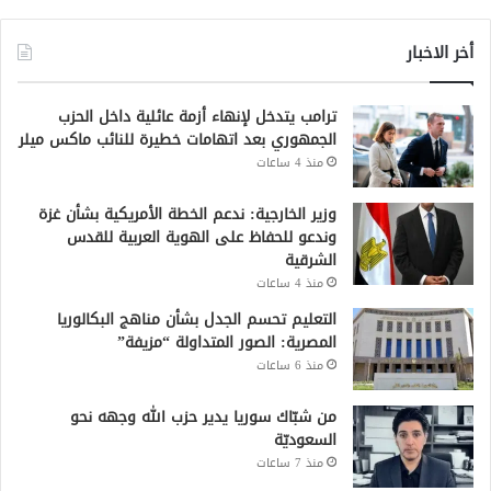
أخر الاخبار
ترامب يتدخل لإنهاء أزمة عائلية داخل الحزب
الجمهوري بعد اتهامات خطيرة للنائب ماكس ميلر
منذ 4 ساعات
وزير الخارجية: ندعم الخطة الأمريكية بشأن غزة
وندعو للحفاظ على الهوية العربية للقدس
الشرقية
منذ 4 ساعات
التعليم تحسم الجدل بشأن مناهج البكالوريا
المصرية: الصور المتداولة “مزيفة”
منذ 6 ساعات
من شبّاك سوريا يدير حزب الله وجهه نحو
السعوديّة
منذ 7 ساعات