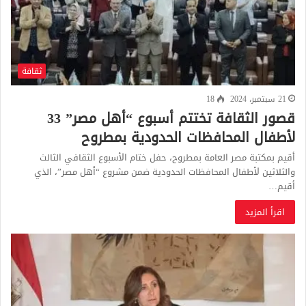
ثقافة
21 سبتمبر، 2024
18
قصور الثقافة تختتم أسبوع “أهل مصر” 33
لأطفال المحافظات الحدودية بمطروح
أقيم بمكتبة مصر العامة بمطروح، حفل ختام الأسبوع الثقافي الثالث
والثلاثين لأطفال المحافظات الحدودية ضمن مشروع “أهل مصر”، الذي
أقيم…
اقرأ المزيد