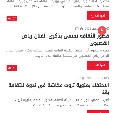
تحت رعاية الدكتورة نيفين الكيلاني، وزيرة الثقافة، تستكمل وزارة الثقافة
مشاركتها الثقافية والفنية بمبادرة حياة كريمة، من خلال الهيئة العامة…
اقرأ المزيد
ثقافة
13 سبتمبر، 2021
176
قصور الثقافة تحتفى بذكرى الفنان رياض
القصبجى
كتب – محمود أنور احتفت الهيئة العامة لقصور الثقافة بذكرى ميلاد الفنان
الراحل رياض القصبجي عبر سلسلة عظماء بلدنا التي…
اقرأ المزيد
ثقافة
8 سبتمبر، 2021
197
الاحتفاء بمئوية ثروت عكاشة في ندوة للثقافة
بقنا
كتب – محمود أنور احتفت الهيئة العامة لقصور الثقافة بمئوية ثروت
عكاشة، عبر ندوة عقدها قصر قوص ندوة بعنوان “ثروت…