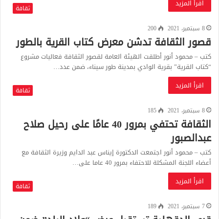
اقرأ المزيد
ثقافة
8 سبتمبر، 2021
200
قصور الثقافة تدشن معرض كتاب القرية بالطور
كتب – محمود أنور أطلقت الهيئة العامة لقصور الثقافة فعاليات مشروع
“كتاب القرية” بقرية الوادي بمدينة طور سيناء، ضمن عدد…
اقرأ المزيد
ثقافة
8 سبتمبر، 2021
185
الثقافة تحتفي بمرور 40 عامًا على رحيل صلاح
عبدالصبور
كتب – محمود أنور اجتمعت الدكتورة إيناس عبد الدايم وزيرة الثقافة مع
أعضاء اللجنة المشكلة للاحتفاء بمرور 40 عاما على…
اقرأ المزيد
ثقافة
7 سبتمبر، 2021
189