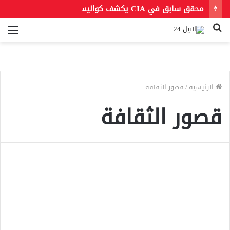
محقق سابق في CIA يكشف كواليس اعتقال صدام حسين لأول مرة
بحث
الق
عن
الرئيسية
/
قصور الثقافة
قصور الثقافة