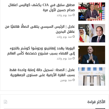
محقق سابق في CIA يكشف كواليس اعتقال
صدام حسين لأول مرة
منذ يوم واحد
عاجل | الرئيس السيسي يتلقى اتصالًا هاتفيًا من
عاهل البحرين
منذ يوم واحد
اليويفا يهدد إنفانتينو وجوشوا كوشنر باللجوء
إلى القضاء بسبب مشروع خصخصة كأس العالم
منذ يوم واحد
عاجل | الصحة: تسجيل حالة إصابة واحدة فقط
بسبب الهزة الأرضية على مستوى الجمهورية
منذ يومين
الأكثر قراءة