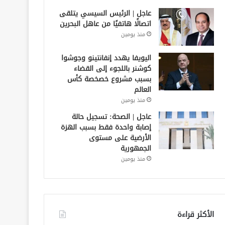
عاجل | الرئيس السيسي يتلقى
اتصالًا هاتفيًا من عاهل البحرين
منذ يومين
اليويفا يهدد إنفانتينو وجوشوا
كوشنر باللجوء إلى القضاء
بسبب مشروع خصخصة كأس
العالم
منذ يومين
عاجل | الصحة: تسجيل حالة
إصابة واحدة فقط بسبب الهزة
الأرضية على مستوى
الجمهورية
منذ يومين
الأكثر قراءة