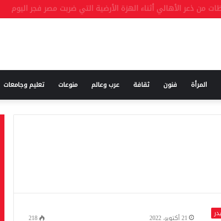
 حسين لأول مرة
المرأة
فنون
ثقافة
عرب وعالم
منوعات
تعليم وجامعات
در
21 أكتوبر، 2022
218