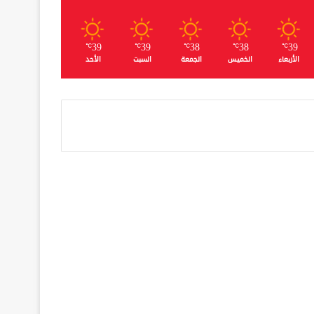
39
39
38
38
39
℃
℃
℃
℃
℃
الأربعاء
الخميس
الجمعة
السبت
الأحد