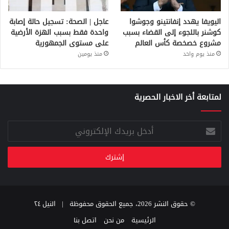
اليويفا يهدد إنفانتينو وجوشوا
عاجل | الصحة: تسجيل حالة إصابة
كوشنر باللجوء إلى القضاء بسبب
واحدة فقط بسبب الهزة الأرضية
مشروع خصخصة كأس العالم
على مستوى الجمهورية
منذ يوم واحد
منذ يومين
لمتابعة أخر الاخبار الحصرية
أدخل
بريدك
الإلكتروني
© حقوق النشر 2026، جميع الحقوق محفوظة |
النيل ٢٤
الرئيسية
من نحن
اتصل بنا