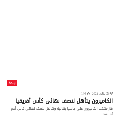
رياضة
29 يناير، 2022
176
الكاميرون يتأهل لنصف نهائى كأس أفريقيا
فاز منتخب الكاميرون على جامبيا بثنائية وتتأهل لنصف نهائي كأس أمم
أفريقيا.