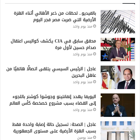
بالفيديو.. لحظات من ذعر الأهالي أثناء الهزة
الأرضية التي ضربت مصر فجر اليوم
منذ يوم واحد
محقق سابق في CIA يكشف كواليس اعتقال
صدام حسين لأول مرة
منذ يوم واحد
عاجل | الرئيس السيسي يتلقى اتصالًا هاتفيًا من
عاهل البحرين
منذ يوم واحد
اليويفا يهدد إنفانتينو وجوشوا كوشنر باللجوء
إلى القضاء بسبب مشروع خصخصة كأس العالم
منذ يوم واحد
عاجل | الصحة: تسجيل حالة إصابة واحدة فقط
بسبب الهزة الأرضية على مستوى الجمهورية
منذ يومين