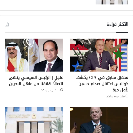
الأكثر قراءة
محقق سابق في CIA يكشف
عاجل | الرئيس السيسي يتلقى
كواليس اعتقال صدام حسين
اتصالًا هاتفيًا من عاهل البحرين
لأول مرة
منذ يوم واحد
منذ يوم واحد