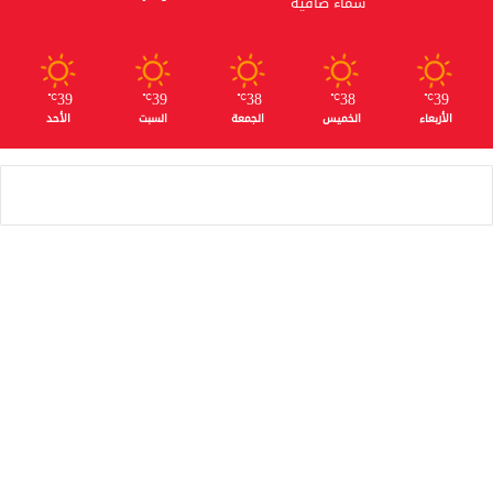
سماء صافية
39
39
38
38
39
℃
℃
℃
℃
℃
الأربعاء
الخميس
الجمعة
السبت
الأحد