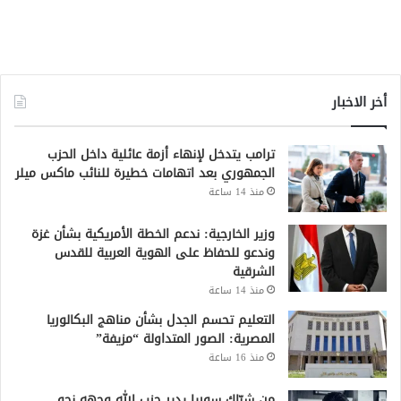
أخر الاخبار
ترامب يتدخل لإنهاء أزمة عائلية داخل الحزب
الجمهوري بعد اتهامات خطيرة للنائب ماكس ميلر
منذ 14 ساعة
وزير الخارجية: ندعم الخطة الأمريكية بشأن غزة
وندعو للحفاظ على الهوية العربية للقدس
الشرقية
منذ 14 ساعة
التعليم تحسم الجدل بشأن مناهج البكالوريا
المصرية: الصور المتداولة “مزيفة”
منذ 16 ساعة
من شبّاك سوريا يدير حزب الله وجهه نحو