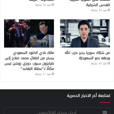
للقدس الشرقية
منذ 16 ساعة
منذ 14 ساعة
من شبّاك سوريا يدير حزب الله
مالك نادي الخلود السعودي
وجهه نحو السعوديّة
يسخر من انتقال محمد صلاح إلى
طرابزون سبور: دوري روشن ليس
منذ 16 ساعة
مكانًا لـ”عطلة التقاعد”
منذ 17 ساعة
لمتابعة أخر الاخبار الحصرية
أدخل