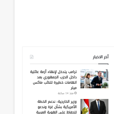
أخر الاخبار
ترامب يتدخل لإنهاء أزمة عائلية
داخل الحزب الجمهوري بعد
اتهامات خطيرة للنائب ماكس
ميلر
منذ 14 ساعة
وزير الخارجية: ندعم الخطة
الأمريكية بشأن غزة وندعو
للحفاظ على الهوية العربية