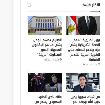
الأكثر قراءة
وزير الخارجية: ندعم
التعليم تحسم الجدل
الخطة الأمريكية بشأن
بشأن مناهج البكالوريا
غزة وندعو للحفاظ على
المصرية: الصور
الهوية العربية للقدس
المتداولة “مزيفة”
الشرقية
منذ 16 ساعة
منذ 14 ساعة
من شبّاك سوريا يدير
مالك نادي الخلود
حزب الله وجهه نحو
السعودي يسخر من