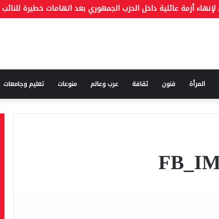
المرأة
فنون
ثقافة
عرب وعالم
منوعات
تعليم وجامعات
FB_IM