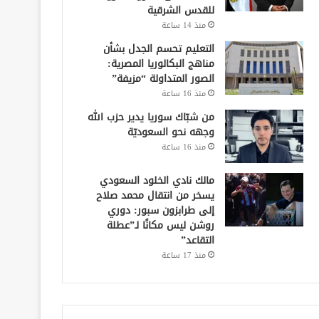
للقدس الشرقية
منذ 14 ساعة
التعليم تحسم الجدل بشأن
مناهج البكالوريا المصرية:
الصور المتداولة “مزيفة”
منذ 16 ساعة
من شبّاك سوريا يدير حزب الله
وجهه نحو السعوديّة
منذ 16 ساعة
مالك نادي الخلود السعودي
يسخر من انتقال محمد صلاح
إلى طرابزون سبور: دوري
روشن ليس مكانًا لـ”عطلة
التقاعد”
منذ 17 ساعة