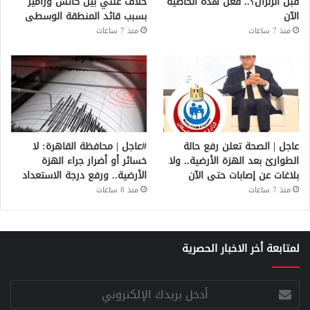
قبل الزلزال؟.. فعّل هذه الخاصية
خلاف علني بين كاتس وزامير
الآن
بسبب قائد المنطقة الوسطى
منذ 7 ساعات
منذ 7 ساعات
عاجل | الصحة تعلن رفع حالة
#عاجل | محافظة القاهرة: لا
الطوارئ بعد الهزة الأرضية.. ولا
خسائر أو أضرار جراء الهزة
بلاغات عن إصابات حتى الآن
الأرضية.. ورفع درجة الاستعداد
منذ 7 ساعات
منذ 8 ساعات
لمتابعة أخر الاخبار الحصرية
أدخل
بريدك