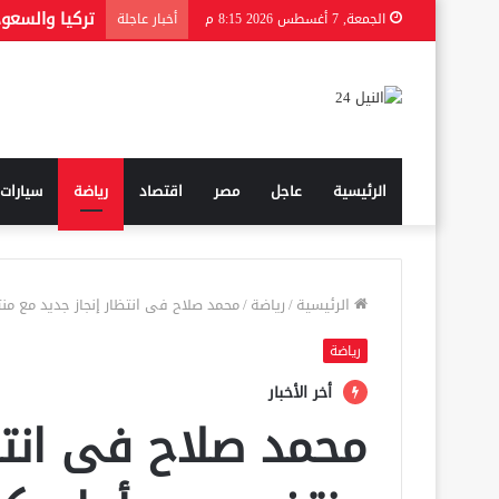
تركيا والسعو
الجمعة, 7 أغسطس 2026 8:15 م
أخبار عاجلة
الرئيسية
عاجل
مصر
اقتصاد
رياضة
سيارات
الرئيسية
/
رياضة
/
محمد صلاح فى انتظار إنجاز جديد مع منت
رياضة
أخر الأخبار
محمد صلاح فى انتظا