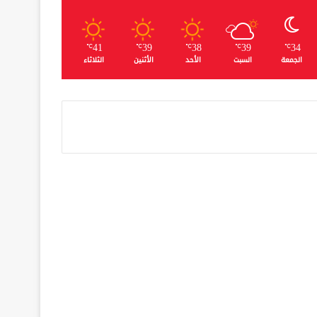
41
39
38
39
34
℃
℃
℃
℃
℃
الجمعة
السبت
الأحد
الأثنين
الثلاثاء