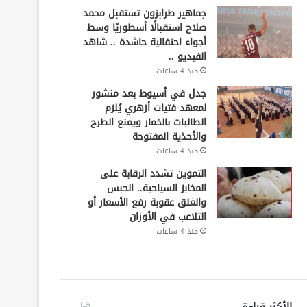
جماهير طرابزون تستقبل محمد
صلاح استقبالًا أسطوريًا وسط
أجواء احتفالية حاشدة .. شاهد
الفيديو ..
منذ 4 ساعات
جدل في أسيوط بعد منشور
لمعهد فتيات أزهري يُلزم
الطالبات بالخمار ويمنع الطرح
والأحذية المفتوحة
منذ 4 ساعات
التموين تشدد الرقابة على
المخابز السياحية.. الحبس
والغلق عقوبة رفع الأسعار أو
التلاعب في الأوزان
منذ 4 ساعات
الأكثر قراءة