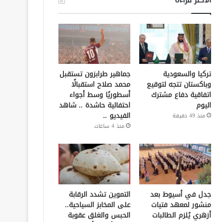
تركيا والسعودية
جماهير طرابزون تستقبل
وباكستان تتجه لتوقيع
محمد صلاح استقبالًا
اتفاقية دفاع مشترك
أسطوريًا وسط أجواء
اليوم
احتفالية حاشدة .. شاهد
الفيديو ..
منذ 49 دقيقة
منذ 4 ساعات
جدل في أسيوط بعد
التموين تشدد الرقابة
منشور لمعهد فتيات
على المخابز السياحية..
أزهري يُلزم الطالبات
الحبس والغلق عقوبة