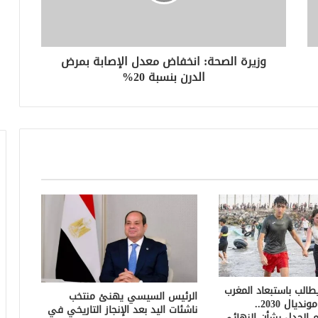
وزيرة الصحة: انخفاض معدل الإصابة بمرض
الدرن بنسبة 20%
الب باستبعاد المغرب
الرئيس السيسي يهنئ منتخب
من استضافة مونديال 2030..
ناشئات اليد بعد الإنجاز التاريخي في
 الجدل بشأن النهائي