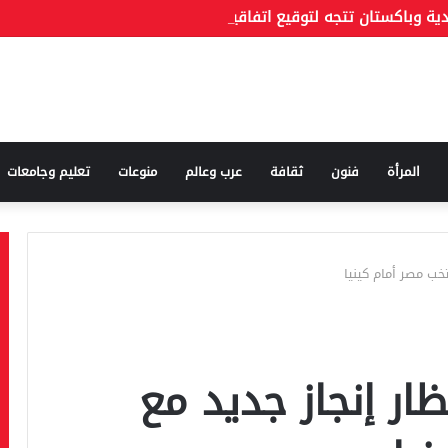
دية وباكستان تتجه لتوقيع اتفاقية دفاع مشترك اليوم
المرأة
فنون
ثقافة
عرب وعالم
منوعات
تعليم وجامعات
خب مصر أمام كينيا
ر إنجاز جديد مع