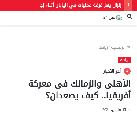
زلزال يهز غرفة عمليات في اليابان أثناء إجراء جراحة.. فيديو يوثق لحظات مرعبة
بحث
الق
عن
الرئيسية
/
رياضة
رياضة
أخر الأخبار
الأهلى والزمالك فى معركة
أفريقيا.. كيف يصعدان؟
15 مارس، 2021