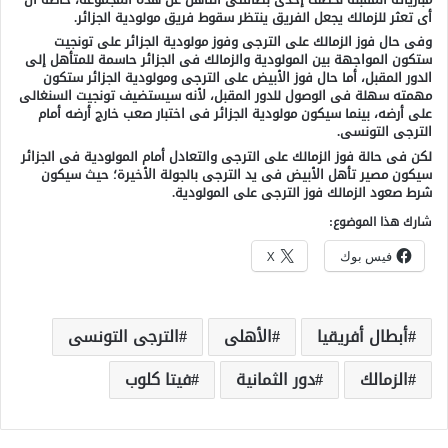
أى تعثر للزمالك يجعل الفريق ينتظر سقوط فريق مولودية الجزائر.
وفى حال فوز الزمالك على الترجى وفوز مولودية الجزائر على تونجيت
ستكون المواجهة بين المولودية والزمالك فى الجزائر حاسمة للمتأهل إلى
الدور المقبل، أما حال فوز الأبيض على الترجى ومولودية الجزائر ستكون
مهمته سهلة فى الوصول للدور المقبل، لأنه سيستضيف تونجيت السنغالى
على أرضه، بينما سيكون مولودية الجزائر فى اختبار صعب خارج أرضه أمام
الترجى التونسى.
لكن فى حالة فوز الزمالك على الترجى والتعادل أمام المولودية فى الجزائر
سيكون مصير تأهل الأبيض فى يد الترجى بالجولة الأخيرة؛ حيث سيكون
شرط صعود الزمالك فوز الترجى على المولودية.
شارك هذا الموضوع:
فيس بوك
X
أبطال أفريقيا
الأهلى
الترجى التونسى
الزمالك
دور الثمانية
فيتا كلوب