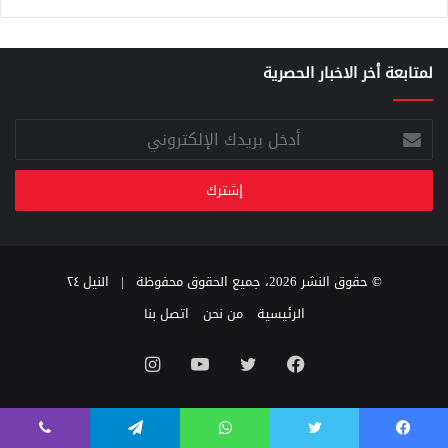
لمتابعة أخر الاخبار الحصرية
أدخل
بريدك
الإلكتروني
© حقوق النشر 2026، جميع الحقوق محفوظة |
النيل ٢٤
الرئيسية
من نحن
اتصل بنا
فيسبوك
تويتر
يوتيوب
انستقرام
فيسبوك
تويتر
واتساب
تيلقرام
ڤايبر