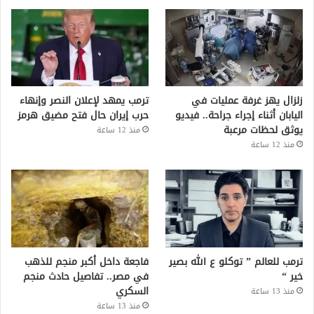
زلزال يهز غرفة عمليات في
ترمب يمهد لإعلان النصر وإنهاء
اليابان أثناء إجراء جراحة.. فيديو
حرب إيران حال فتح مضيق هرمز
يوثق لحظات مرعبة
منذ 12 ساعة
منذ 12 ساعة
ترمب للعالم ” توكلو ع الله بصير
فاجعة داخل أكبر منجم للذهب
خير “
في مصر.. تفاصيل حادث منجم
السكري
منذ 13 ساعة
منذ 13 ساعة