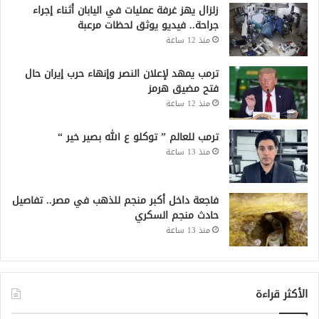
زلزال يهز غرفة عمليات في اليابان أثناء إجراء
جراحة.. فيديو يوثق لحظات مرعبة
منذ 12 ساعة
ترمب يمهد لإعلان النصر وإنهاء حرب إيران حال
فتح مضيق هرمز
منذ 12 ساعة
ترمب للعالم ” توكلو ع الله بصير خير “
منذ 13 ساعة
فاجعة داخل أكبر منجم للذهب في مصر.. تفاصيل
حادث منجم السكري
منذ 13 ساعة
الأكثر قراءة