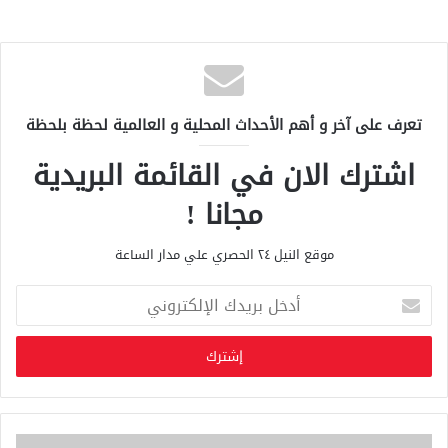
تعرف على آخر و أهم الأحداث المحلية و العالمية لحظة بلحظة
اشترك الان في القائمة البريدية
مجانا !
موقع النيل ٢٤ الحصري علي مدار الساعة
أ
د
خ
ل
ب
ر
ي
د