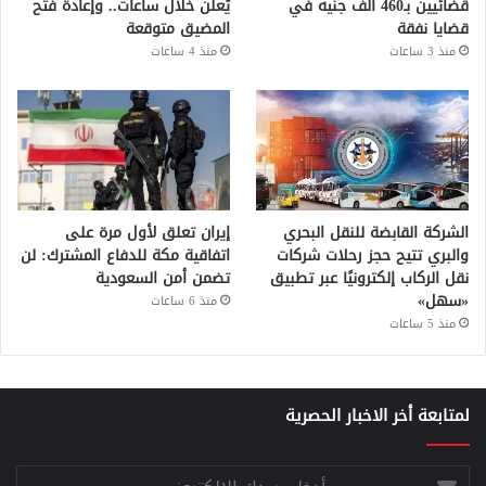
قضائيين بـ460 ألف جنيه في
يُعلن خلال ساعات.. وإعادة فتح
قضايا نفقة
المضيق متوقعة
منذ 3 ساعات
منذ 4 ساعات
الشركة القابضة للنقل البحري
إيران تعلق لأول مرة على
والبري تتيح حجز رحلات شركات
اتفاقية مكة للدفاع المشترك: لن
نقل الركاب إلكترونيًا عبر تطبيق
تضمن أمن السعودية
«سهل»
منذ 6 ساعات
منذ 5 ساعات
لمتابعة أخر الاخبار الحصرية
أدخل