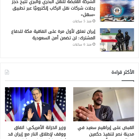
الشركة القابضة للنقل البحري والبري تتيح حجز
رحلات شركات نقل الركاب إلكترونيًا عبر تطبيق
«سهل»
منذ 5 ساعات
إيران تعلق لأول مرة على اتفاقية مكة للدفاع
المشترك: لن تضمن أمن السعودية
منذ 6 ساعات
الأكثر قراءة
القبض على إبراهيم سعيد في
وزير الخزانة الأمريكي: اتفاق
مدينة نصر لتنفيذ حكمين
ووقف لإطلاق النار مع إيران قد