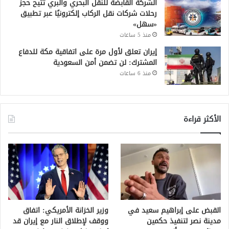
الشركة القابضة للنقل البحري والبري تتيح حجز
رحلات شركات نقل الركاب إلكترونيًا عبر تطبيق
«سهل»
منذ 5 ساعات
إيران تعلق لأول مرة على اتفاقية مكة للدفاع
المشترك: لن تضمن أمن السعودية
منذ 6 ساعات
الأكثر قراءة
القبض على إبراهيم سعيد في
وزير الخزانة الأمريكي: اتفاق
مدينة نصر لتنفيذ حكمين
ووقف لإطلاق النار مع إيران قد