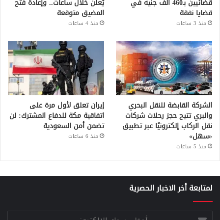
قضائيين بـ460 ألف جنيه في
يُعلن خلال ساعات.. وإعادة فتح
قضايا نفقة
المضيق متوقعة
منذ 3 ساعات
منذ 4 ساعات
الشركة القابضة للنقل البحري
إيران تعلق لأول مرة على
والبري تتيح حجز رحلات شركات
اتفاقية مكة للدفاع المشترك: لن
نقل الركاب إلكترونيًا عبر تطبيق
تضمن أمن السعودية
«سهل»
منذ 6 ساعات
منذ 5 ساعات
لمتابعة أخر الاخبار الحصرية
أدخل