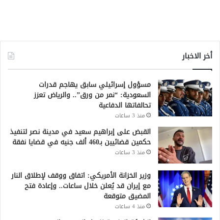
أخر الاخبار
مسؤول إسرائيلي سابق يهاجم قدرات
السعودية: “نمر من ورق”.. والرياض تعزز
تحالفاتها الدفاعية
منذ 3 ساعات
القبض على إبراهيم سعيد في مدينة نصر لتنفيذ
حكمين قضائيين بـ460 ألف جنيه في قضايا نفقة
منذ 3 ساعات
وزير الخزانة الأمريكي: اتفاق ووقف لإطلاق النار
مع إيران قد يُعلن خلال ساعات.. وإعادة فتح
المضيق متوقعة
منذ 4 ساعات