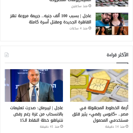
منذ ساعتين
عاجل | بسبب 100 ألف جنيه.. جريمة مروعة تهز
القاهرة الجديدة ومقتل أسرة كاملة
منذ 4 ساعات
الأكثر قراءة
أزمة الخطوط المجهولة في
عاجل | ليبرمان: صدرت تعليمات
مصر.. «كابوس رقمي» يثير قلق
بالانسحاب من غزة رغم رفض
مستخدمي المحمول
نتنياهو خطة النقاط الـ15
منذ 14 دقيقة
منذ 41 دقيقة