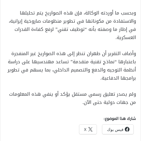
وبحسب ما أوردته الوكالة، فإن هذه الصواريخ يتم تحليلها
والاستفادة من مكوناتها في تطوير منظومات صاروخية إيرانية،
في إطار ما وصفته بأنه “توظيف تقني” لرفع كفاءة القدرات
العسكرية.
وأضاف التقرير أن طهران تنظر إلى هذه الصواريخ غير المنفجرة
باعتبارها “نماذج تقنية متقدمة” تساعد مهندسيها على دراسة
أنظمة التوجيه والدفع والتصميم الداخلي، بما يسهم في تطوير
برامجها الدفاعية.
ولم يصدر تعليق رسمي مستقل يؤكد أو ينفي هذه المعلومات
من جهات دولية حتى الآن.
شارك هذا الموضوع:
فيس بوك
X