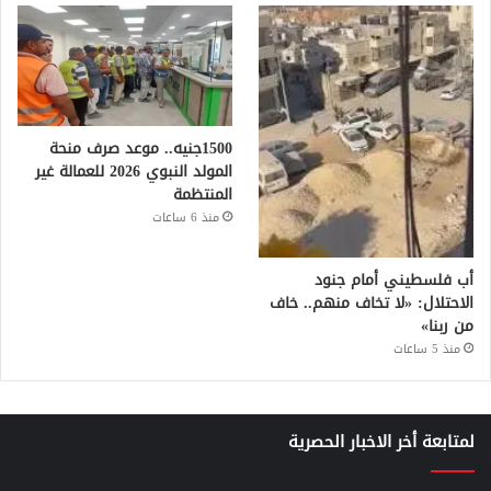
1500جنيه.. موعد صرف منحة
المولد النبوي 2026 للعمالة غير
المنتظمة
منذ 6 ساعات
أب فلسطيني أمام جنود
الاحتلال: «لا تخاف منهم.. خاف
من ربنا»
منذ 5 ساعات
لمتابعة أخر الاخبار الحصرية