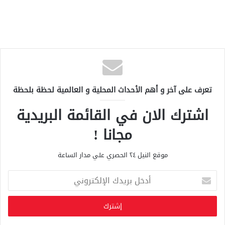
تعرف على آخر و أهم الأحداث المحلية و العالمية لحظة بلحظة
اشترك الان في القائمة البريدية
مجانا !
موقع النيل ٢٤ الحصري علي مدار الساعة
أ
د
خ
ل
ب