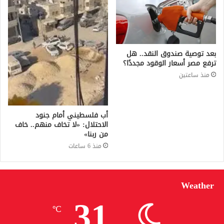
بعد توصية صندوق النقد.. هل
ترفع مصر أسعار الوقود مجددًا؟
منذ ساعتين
أب فلسطيني أمام جنود
الاحتلال: «لا تخاف منهم.. خاف
من ربنا»
منذ 6 ساعات
Weather
31
℃