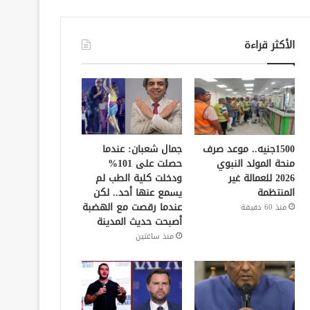
الأكثر قراءة
1500جنيه.. موعد صرف
جمال شعبان: عندما
منحة المولد النبوي
حصلت على 101%
2026 للعمالة غير
ودخلت كلية الطب لم
المنتظمة
يسمع عنها أحد.. لكن
عندما رقصت مع الهضبة
منذ 60 دقيقة
أصبحت حديث المدينة
منذ ساعتين