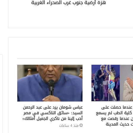
هزة أرضية جنوب غرب الصحراء الغربية
عندما حصلت على
عباس شومان يرد على عبد الرحمن
ت كلية الطب لم يسمع
السيد: «سائق التاكسي في مصر
كن عندما رقصت مع
أحب إلينا من ناكري الجميل أمثالك»
 حديث المدينة
منذ 4 ساعات