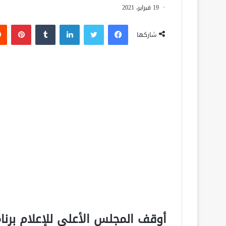
19 فبراير، 2021
فيسبوك
تويتر
لينكدإن
‏Tumblr
بينتيريست
شاركها
أوقف المجلس الأعلى للإعلام برنا