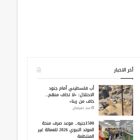
أخر الاخبار
أب فلسطيني أمام جنود
الاحتلال: «لا تخاف منهم..
خاف من ربنا»
منذ دقيقتان
1500جنيه.. موعد صرف منحة
المولد النبوي 2026 للعمالة غير
المنتظمة