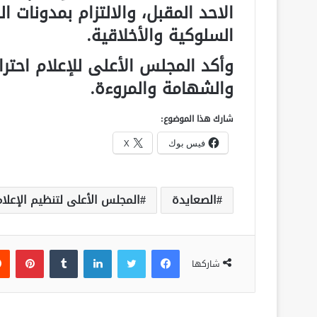
الاحد المقبل، والالتزام بمدونات 
السلوكية والأخلاقية.
وأكد المجلس الأعلى للإعلام احترا
والشهامة والمروءة.
شارك هذا الموضوع:
فيس بوك
X
الصعايدة
المجلس الأعلى لتنظيم الإعلام
فيسبوك
تويتر
لينكدإن
‏Tumblr
بينتيريست
شاركها