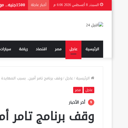
1500جنيه.. موعد صرف منحة المولد النبوي 2026 للعمالة غير المنتظمة
السبت, 8 أغسطس 2026 6:06 م
أخبار عاجلة
الرئيسية
عاجل
مصر
اقتصاد
رياضة
سيارات
الرئيسية
/
عاجل
/
وقف برنامج تامر أمين.. بسبب الصعايدة
عاجل
مصر
أخر الأخبار
وقف برنامج تامر أم