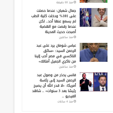
منذ 60 دقيقة
جمال شعبان: عندما حصلت
على 101% ودخلت كلية الطب
لم يسمع عنها أحد.. لكن
عندما رقصت مع الهضبة
أصبحت حديث المدينة
منذ ساعتين
عباس شومان يرد على عبد
الرحمن السيد: «سائق
التاكسي في مصر أحب إلينا
من ناكري الجميل أمثالك»
منذ ساعتين
فانس يحذر من وصول عبد
الرحمن السيد إلى رئاسة
أمريكا: «لا قدر الله أن يصبح
رئيسًا بعد 3 سنوات» .. شاهد
الفيديو ..
منذ 4 ساعات