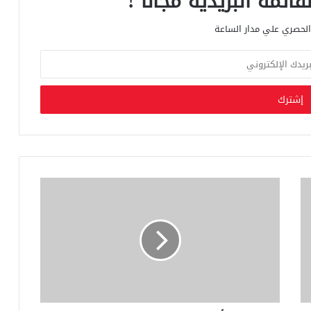
ائمة البريدية مجانا !