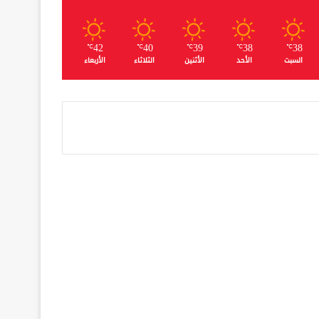
42
40
39
38
38
℃
℃
℃
℃
℃
السبت
الأحد
الأثنين
الثلاثاء
الأربعاء