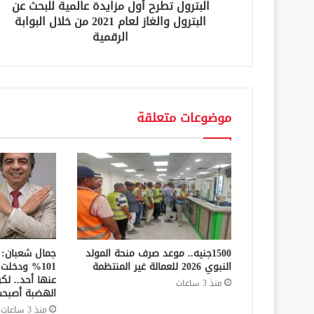
البترول تطرح أول مزايدة عالمية للبحث عن
ي
البترول والغاز لعام 2021 من خلال البوابة
الرقمية
موضوعات متعلقة
1500جنيه.. موعد صرف منحة المولد
جمال شعبان: 
النبوي 2026 للعمالة غير المنتظمة
101% ودخل
عنها أحد.. ل
منذ 3 ساعات
الهضبة أصبحت
منذ 3 ساعات