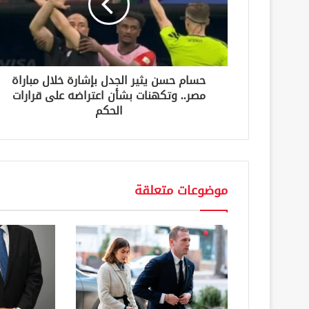
ك
ت
ر
و
ن
حسام حسن يثير الجدل بإشارة خلال مباراة
ي
مصر.. وتكهنات بشأن اعتراضه على قرارات
الحكم
موضوعات متعلقة