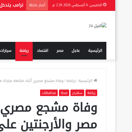
الخميس, 6 أغسطس 2026 2:28 م
أخبار عاجلة
الرئيسية
عاجل
مصر
اقتصاد
رياضة
سيارات
الرئيسية
/
رياضة
/
وفاة مشجع مصري أثناء متابعة مباراة 
رياضة
سلايدر
صحة
محافظات
وفاة مشجع مصري أث
مصر والأرجنتين عل