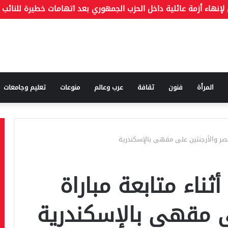
المرأة
فنون
ثقافة
عرب وعالم
منوعات
تعليم وجامعات
مصر والأرجنتين على مقهى بالإسكندرية
ناء متابعة مباراة
ى مقهى بالإسكندرية