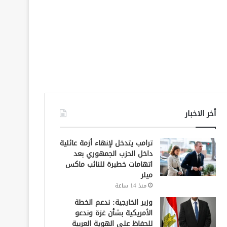
أخر الاخبار
ترامب يتدخل لإنهاء أزمة عائلية
داخل الحزب الجمهوري بعد
اتهامات خطيرة للنائب ماكس
ميلر
منذ 14 ساعة
وزير الخارجية: ندعم الخطة
الأمريكية بشأن غزة وندعو
للحفاظ على الهوية العربية