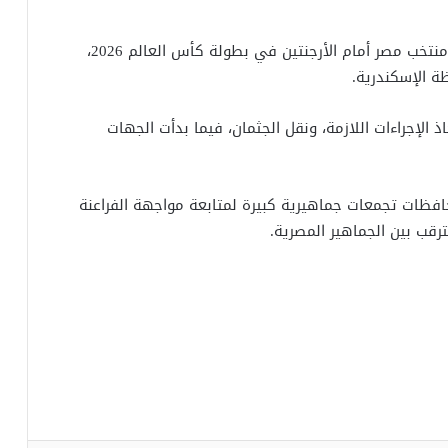
تُوفي مواطن، مساء الثلاثاء، أثناء مشاهدته مباراة منتخب مصر أمام الأرجنتين في بطولة كأس العالم 2026،
 الإسكندرية.
ذ الإجراءات اللازمة، ونقل الجثمان، فيما بدأت الجهات
ظات تجمعات جماهيرية كبيرة لمتابعة مواجهة الفراعنة
رقب بين الجماهير المصرية.