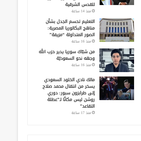
للقدس الشرقية
منذ 14 ساعة
التعليم تحسم الجدل بشأن
مناهج البكالوريا المصرية:
الصور المتداولة “مزيفة”
منذ 16 ساعة
من شبّاك سوريا يدير حزب الله
وجهه نحو السعوديّة
منذ 16 ساعة
مالك نادي الخلود السعودي
يسخر من انتقال محمد صلاح
إلى طرابزون سبور: دوري
روشن ليس مكانًا لـ”عطلة
التقاعد”
منذ 17 ساعة