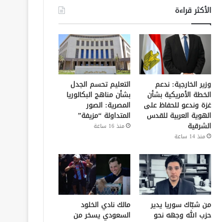
الأكثر قراءة
وزير الخارجية: ندعم
التعليم تحسم الجدل
الخطة الأمريكية بشأن
بشأن مناهج البكالوريا
غزة وندعو للحفاظ على
المصرية: الصور
الهوية العربية للقدس
المتداولة “مزيفة”
الشرقية
منذ 16 ساعة
منذ 14 ساعة
من شبّاك سوريا يدير
مالك نادي الخلود
حزب الله وجهه نحو
السعودي يسخر من