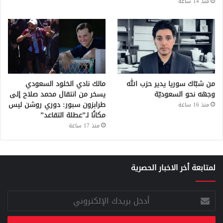
منذ 14 ساعة
من شبّاك سوريا يدير حزب الله
مالك نادي الخلود السعودي
وجهه نحو السعوديّة
يسخر من انتقال محمد صلاح إلى
طرابزون سبور: دوري روشن ليس
منذ 16 ساعة
مكانًا لـ”عطلة التقاعد”
منذ 17 ساعة
لمتابعة أخر الاخبار الحصرية
أدخل
بريدك
الإلكتروني