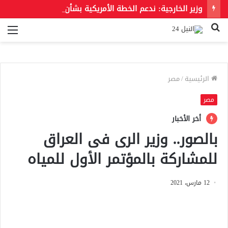
وزير الخارجية: ندعم الخطة الأمريكية بشأن غزة وندعو للحفاظ على الهوية العربية للقدس الشرقية
بحث
الق
عن
الرئيسية
/
مصر
مصر
أخر الأخبار
بالصور.. وزير الرى فى العراق
للمشاركة بالمؤتمر الأول للمياه
12 مارس، 2021