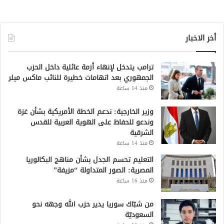
أخر الاخبار
ترامب يتدخل لإنهاء أزمة عائلية داخل الحزب
الجمهوري بعد اتهامات خطيرة للنائب ماكس ميلر
منذ 14 ساعة
وزير الخارجية: ندعم الخطة الأمريكية بشأن غزة
وندعو للحفاظ على الهوية العربية للقدس
الشرقية
منذ 14 ساعة
التعليم تحسم الجدل بشأن مناهج البكالوريا
المصرية: الصور المتداولة “مزيفة”
منذ 16 ساعة
من شبّاك سوريا يدير حزب الله وجهه نحو
السعوديّة