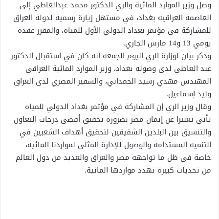
وصل وزير الموارد المائية والري الدكتور محمد عبدالعاطي إلى
العاصمة العراقية بغداد، في مستهل زيارة رسمية لدولة العراق
للمشاركة في مؤتمر بغداد الدولي الأول للمياه، والمقرر عقده
يومي 13 و14 مارس الجاري.
وذكر بيان لوزارة الري اليوم الجمعة أنه كان في استقبال الدكتور
عبد العاطي لدى وصوله بغداد، وزير الموارد المائية العراقي
المهندس مهدي رشيد الحمداني، والسفير المصري لدى العراق
وليد إسماعيل.
وقال وزير الري إن المشاركة في مؤتمر بغداد الدولي للمياه
تأتي تعبيرا عن إيمان مصر بضرورة تحقيق أقصى درجات التعاون
والتنسيق بين البلدين الشقيقين لتحقيق أهداف الشعبين في
التنمية المستدامة والوصول للإدارة المثلى لمواردنا المائية،
خاصة في ظل ما تواجهه مصر والعراق والعديد من دول العالم
من تحديات كبيرة تهدد مواردها المائية.