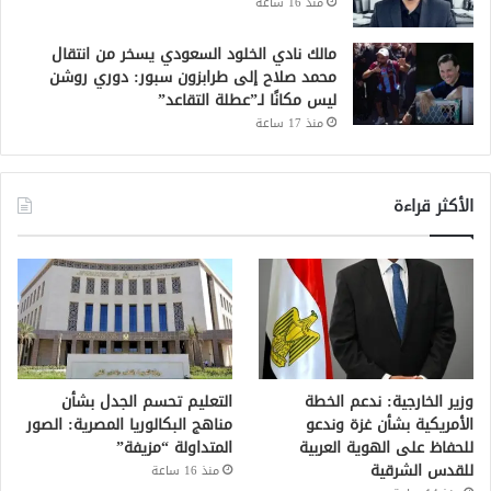
منذ 16 ساعة
مالك نادي الخلود السعودي يسخر من انتقال
محمد صلاح إلى طرابزون سبور: دوري روشن
ليس مكانًا لـ”عطلة التقاعد”
منذ 17 ساعة
الأكثر قراءة
وزير الخارجية: ندعم الخطة
التعليم تحسم الجدل بشأن
الأمريكية بشأن غزة وندعو
مناهج البكالوريا المصرية: الصور
للحفاظ على الهوية العربية
المتداولة “مزيفة”
للقدس الشرقية
منذ 16 ساعة