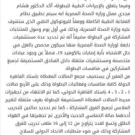
وفيما يتعلق بالإجراءات الطبية للبطولة، أكد الدكتور هشام
مجدي ممثل وزارة الصحة المصرية انه سيتم تطبيق نظام
الفقاعة الطبية الكاملة ووفقاً للبروتوكول الطبي الذى ستشرف
عليه وزارة الصحة المصرية، وذلك في أول يوم وصول للمنتخبات
المشاركة في البطولة مضيفاً أنه تم تحديد عدة مستشفيات
تابعة لوزارة الصحة المصرية منها سيكون مخصص بالعزل في
حال الاشتباه بأية إصابات بالكوفيد 19، فضلاً عن وجود عيادات
متخصصة ومستشفيات متنقلة داخل الفنادق المستضيفة لجميع
المشاركين في منافسات البطولة.
من المقرر أن يستضيف مجمع الصالات المغطاة باستاد القاهرة
الدولة كافة منافسات وفعاليات البطولة وذلك على الأربع صالات
1 ، 2 ، 3 ، 4 باستاد القاهرة الدولى، كما تم الانتهاء من تجهيزات
محيط الصالات المغطاة المستضيفة للبطولة بغرف متنقلة لتغيير
الملابس لجميع الفرق المشاركة ، كما تم تحديد صالتين للتدريب
أحدهما صالة الخماسي الحديث والأخرى تم تجهيزها في الهواء
الطلق وتسع لعدد يتراوح من 12 إلى 16 ملعب تدريب للفرق
المشاركة وذلك في ضوء متطلبات الاتحاد الدولى للسلاح.