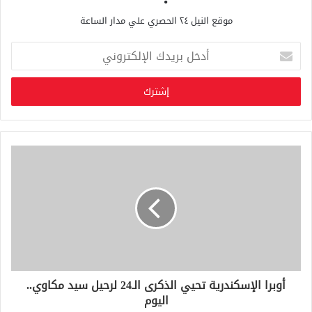
موقع النيل ٢٤ الحصري علي مدار الساعة
أ
د
خ
ل
ب
ر
ي
د
ك
ا
ل
إ
ل
ك
ت
ر
و
أوبرا الإسكندرية تحيي الذكرى الـ24 لرحيل سيد مكاوي..
ن
اليوم