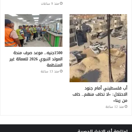
منذ 9 ساعات
1500جنيه.. موعد صرف منحة
المولد النبوي 2026 للعمالة غير
المنتظمة
منذ 13 ساعة
أب فلسطيني أمام جنود
الاحتلال: «لا تخاف منهم.. خاف
من ربنا»
منذ 12 ساعة
لمتابعة أخر الاخبار الحصرية