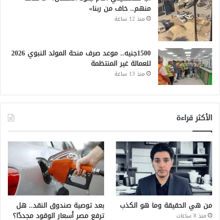
منهم.. خاف من ربنا»
منذ 12 ساعة
1500جنيه.. موعد صرف منحة المولد النبوي 2026
للعمالة غير المنتظمة
منذ 13 ساعة
الأكثر قراءة
من هي الحقيقة وما هو الكذب
بعد توصية صندوق النقد.. هل
ترفع مصر أسعار الوقود مجددًا؟
منذ 8 ساعات