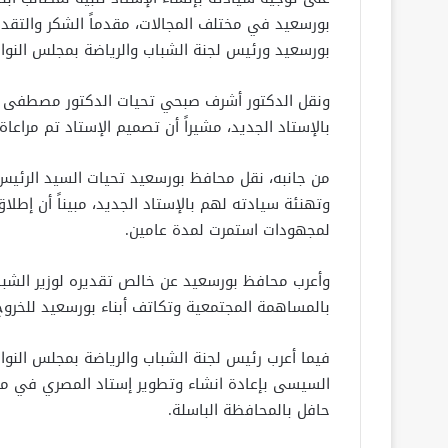
بورسعيد في مختلف المجالات، مقدماً الشكر والتق
بورسعيد ورئيس لجنة الشباب والرياضة بمجلس النوا
ونقل الدكتور أشرف صبحي تحيات الدكتور مصطفى مدب
بالإستاد الجديد، مشيراً أن تصميم الإستاد تم مراعاة
من جانبه، نقل محافظ بورسعيد تحيات السيد الرئي
وتهنئة سيادته لهم بالإستاد الجديد، مبيناً أن إطلاق
لمجهودات استمرت لمدة عامين.
وأعرب محافظ بورسعيد عن خالص تقديره لوزير الشباب
بالمساهمة المجتمعية وتكاتف أبناء بورسعيد للخرو
فيما أعرب رئيس لجنة الشباب والرياضة بمجلس النواب
السيسى بإعادة انشاء وتطوير إستاد المصري في موقع
حافل بالمحافظة الباسلة.