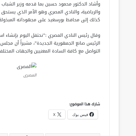
وأشاد الدكتور محمود حسين بما قدمه وزير الشباب
والرياضية، والنادي المصري وهو الأمر الذي يستحق ا
كذلك إلى محافظ بورسعيد على مجهوداته المبذولة 
وقال رئيس النادي المصري :”نحتفل اليوم بإنشاء ا
الرئيس صانع الجمهورية الجديدة”، مشيراً أن مجلس إ
التواصل مع كافة السادة المعنيين والجهات المختلفة 
المصرى
شارك هذا الموضوع:
فيس بوك
X