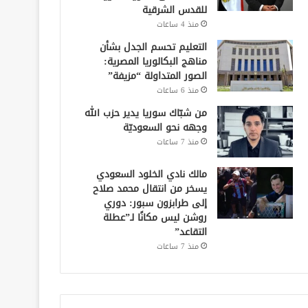
للقدس الشرقية
منذ 4 ساعات
التعليم تحسم الجدل بشأن
مناهج البكالوريا المصرية:
الصور المتداولة “مزيفة”
منذ 6 ساعات
من شبّاك سوريا يدير حزب الله
وجهه نحو السعوديّة
منذ 7 ساعات
مالك نادي الخلود السعودي
يسخر من انتقال محمد صلاح
إلى طرابزون سبور: دوري
روشن ليس مكانًا لـ”عطلة
التقاعد”
منذ 7 ساعات