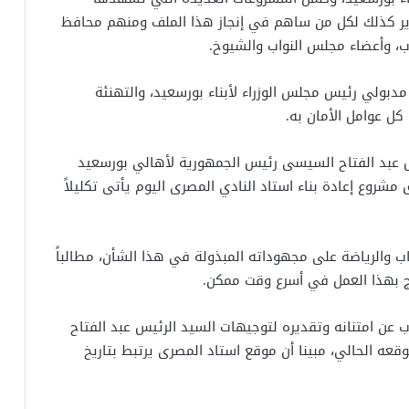
دير كذلك لكل من ساهم في إنجاز هذا الملف ومنهم محافظ
ب، وأعضاء مجلس النواب والشيوخ.
ولي رئيس مجلس الوزراء لأبناء بورسعيد، والتهنئة
 كل عوامل الأمان به.
س عبد الفتاح السيسى رئيس الجمهورية لأهالي بورسعيد
 مشروع إعادة بناء استاد النادي المصرى اليوم يأتى تكليلاً
 والرياضة على مجهوداته المبذولة في هذا الشأن، مطالباً
ج بهذا العمل في أسرع وقت ممكن.
 عن امتنانه وتقديره لتوجيهات السيد الرئيس عبد الفتاح
ه الحالي، مبينا أن موقع استاد المصرى يرتبط بتاريخ