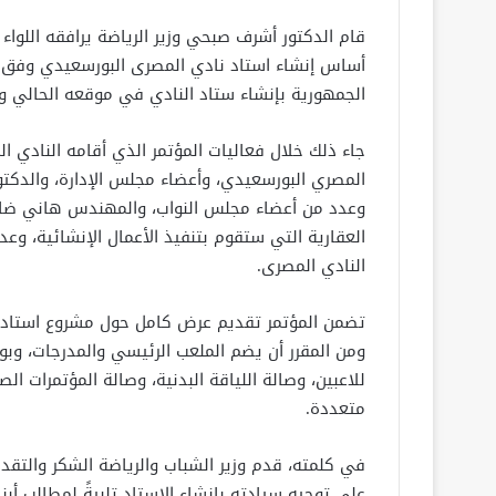
قام الدكتور أشرف صبحي وزير الرياضة يرافقه اللواء
أساس إنشاء استاد نادي المصرى البورسعيدي وفق 
الجمهورية بإنشاء ستاد النادي في موقعه الحالي و
جاء ذلك خلال فعاليات المؤتمر الذي أقامه النادي 
المصري البورسعيدي، وأعضاء مجلس الإدارة، والدكت
وعدد من أعضاء مجلس النواب، والمهندس هاني ضاحي
العقارية التي ستقوم بتنفيذ الأعمال الإنشائية، وع
النادي المصرى.
تضمن المؤتمر تقديم عرض كامل حول مشروع استاد ال
للاعبين، وصالة اللياقة البدنية، وصالة المؤتمرات ا
متعددة.
في كلمته، قدم وزير الشباب والرياضة الشكر والتقد
على توجيه سيادته بإنشاء الإستاد تلبيةً لمطالب أ