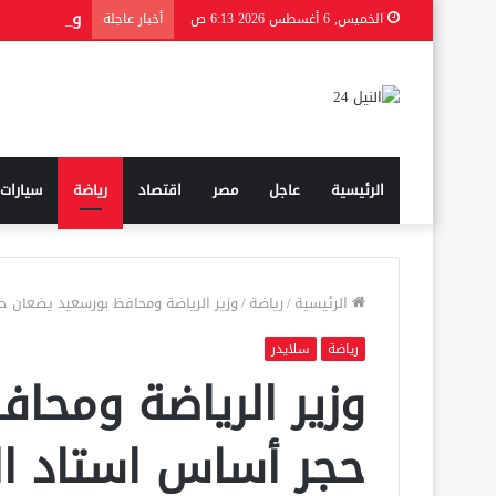
الخميس, 6 أغسطس 2026 6:13 ص
أخبار عاجلة
الرئيسية
عاجل
مصر
اقتصاد
رياضة
سيارات
الرئيسية
/
رياضة
/
وزير الرياضة ومحافظ بورسعيد يضعان 
رياضة
سلايدر
وزير الرياضة ومحا
حجر أساس استاد ا