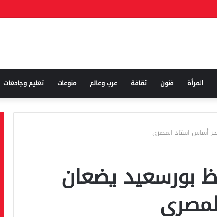
المرأة
فنون
ثقافة
عرب وعالم
منوعات
تعليم وجامعات
حجر أساس استاد المصرى
فظ بورسعيد يضعان
لمصرى