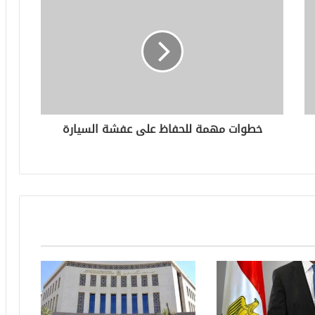
خطوات مهمة للحفاظ على عفشة السيارة